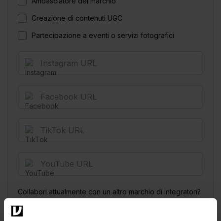
Ambasciatore del marchio
Creazione di contenuti UGC
Partecipazione a eventi o servizi fotografici
Collabori attualmente con un altro marchio di integratori?
Sì
No