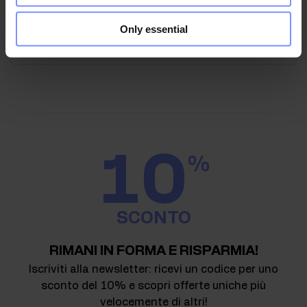
Invia candidatura
Only essential
10
%
SCONTO
RIMANI IN FORMA E RISPARMIA!
Iscriviti alla newsletter: ricevi un codice per uno
sconto del 10% e scopri offerte uniche più
velocemente di altri!