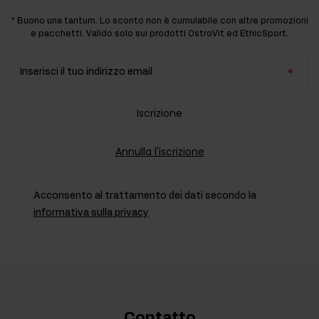
* Buono una tantum. Lo sconto non è cumulabile con altre promozioni
e pacchetti. Valido solo sui prodotti OstroVit ed EthicSport.
Inserisci il tuo indirizzo email
Iscrizione
Annulla l'iscrizione
Acconsento al trattamento dei dati secondo la
informativa sulla privacy
Contatto