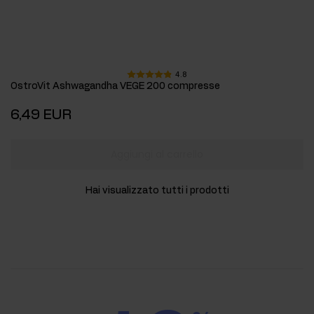
4.8
OstroVit Ashwagandha VEGE 200 compresse
6,49 EUR
Aggiungi al carrello
Hai visualizzato tutti i prodotti