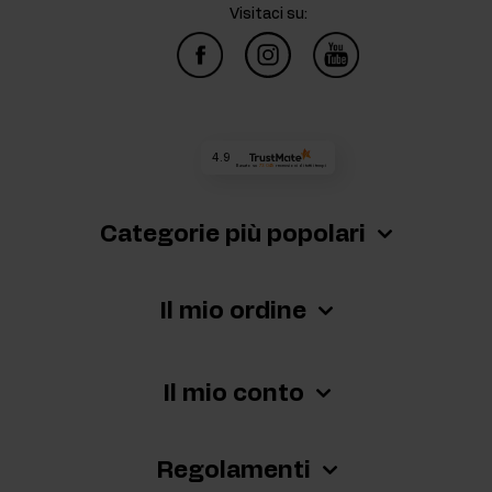
Visitaci su:
4.9
Basato su
73 049
recensioni
di tutti i tempi
Categorie più popolari
Il mio ordine
Il mio conto
Regolamenti