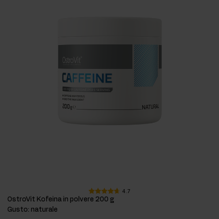
4.7
OstroVit Kofeina in polvere 200 g
Gusto
:
naturale