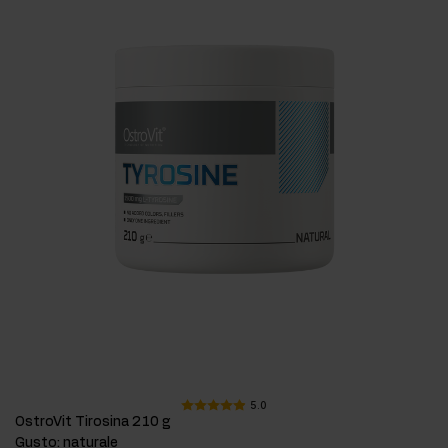
5.0
OstroVit Tirosina 210 g
Gusto
:
naturale