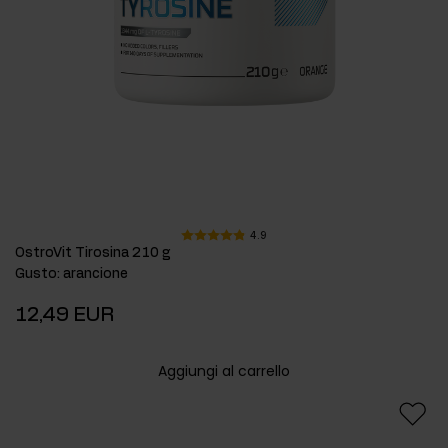
4.9
OstroVit Tirosina 210 g
Gusto
:
arancione
12,49 EUR
Aggiungi al carrello