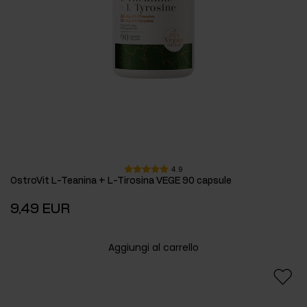
4.9
OstroVit L-Teanina + L-Tirosina VEGE 90 capsule
9,49 EUR
Aggiungi al carrello