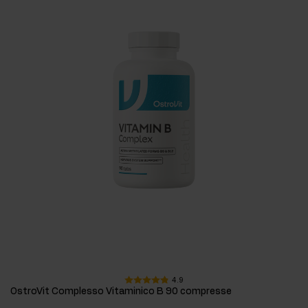
4.9
OstroVit Complesso Vitaminico B 90 compresse