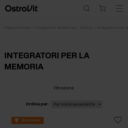
Pagina iniziale
Integratori alimentari
Salute
Integratori per 
INTEGRATORI PER LA
MEMORIA
Filtrazione
Ordina per:
Bestseller