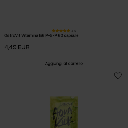
4.9
OstroVit Vitamina B6 P-5-P 60 capsule
4,49 EUR
Aggiungi al carrello