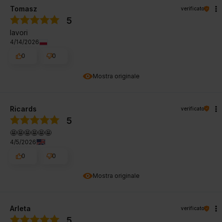
Tomasz
verificato
5
lavori
4/14/2026
0
0
Mostra originale
Ricards
verificato
5
🤩🤩🤩🤩🤩🤩
4/5/2026
0
0
Mostra originale
Arleta
verificato
5