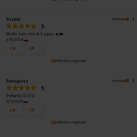
Szybki
verificato
5
Molto ben non è il caso 🔥❤️
5/15/2026
0
0
Mostra originale
Remigiusz
verificato
5
Petardo🚀🚀🚀
5/11/2026
0
0
Mostra originale