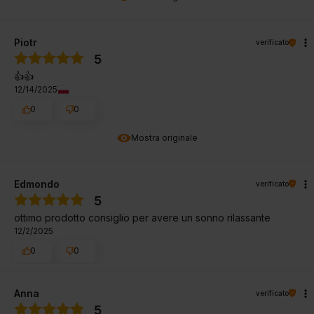
Piotr
verificato
5
👍️👍️
12/14/2025
0
0
Mostra originale
Edmondo
verificato
5
ottimo prodotto consiglio per avere un sonno rilassante
12/2/2025
0
0
Anna
verificato
5