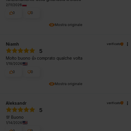
2/11/2026
0
0
Mostra originale
Niamh
verificato
5
Molto buono 👍️ comprato qualche volta
1/19/2026
0
0
Mostra originale
Aleksandr
verificato
5
💯 Buono
1/14/2026
0
0