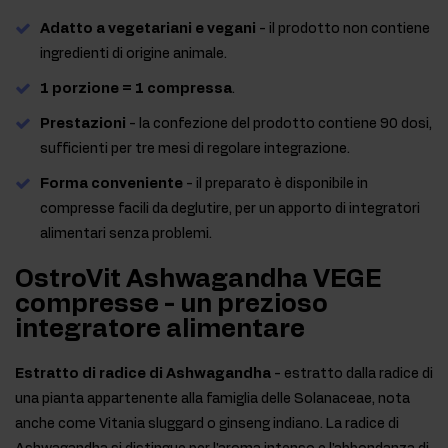
Adatto a vegetariani e vegani
- il prodotto non contiene
ingredienti di origine animale.
1 porzione = 1 compressa
.
Prestazioni
- la confezione del prodotto contiene 90 dosi,
sufficienti per tre mesi di regolare integrazione.
Forma conveniente
- il preparato è disponibile in
compresse facili da deglutire, per un apporto di integratori
alimentari senza problemi.
OstroVit Ashwagandha VEGE
compresse - un prezioso
integratore alimentare
Estratto di radice di Ashwagandha
- estratto dalla radice di
una pianta appartenente alla famiglia delle Solanaceae, nota
anche come Vitania sluggard o ginseng indiano. La radice di