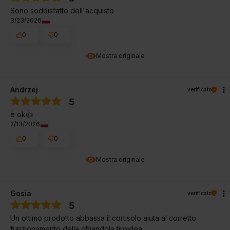
Sono soddisfatto dell'acquisto
3/23/2026
0
0
Mostra originale
Andrzej
verificato
5
è ok👍️
2/13/2026
0
0
Mostra originale
Gosia
verificato
5
Un ottimo prodotto abbassa il cortisolo aiuta al corretto
funzionamento della ghiandola tiroidea