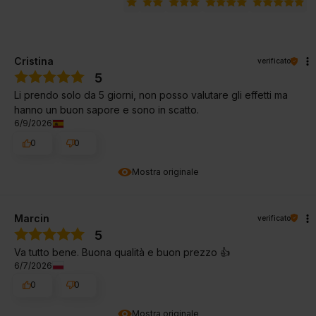
Cristina
verificato
5
Li prendo solo da 5 giorni, non posso valutare gli effetti ma
hanno un buon sapore e sono in scatto.
6/9/2026
0
0
Mostra originale
Marcin
verificato
5
Va tutto bene. Buona qualità e buon prezzo 👍
6/7/2026
0
0
Mostra originale