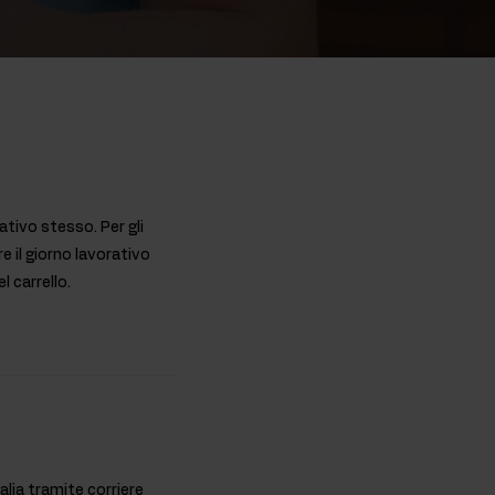
rativo stesso. Per gli
e il giorno lavorativo
l carrello.
talia tramite corriere