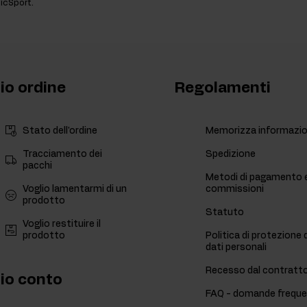
hicSport.
mio ordine
Regolamenti
Stato dell'ordine
Memorizza informazio
Tracciamento dei
Spedizione
pacchi
Metodi di pagamento 
Voglio lamentarmi di un
commissioni
prodotto
Statuto
Voglio restituire il
prodotto
Politica di protezione 
dati personali
Recesso dal contratt
mio conto
FAQ - domande freque