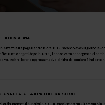
ti
rmonali
I DI CONSEGNA
dini effettuati e pagati entro le ore 13:00 saranno evasi il giorno lavo
 effettuati e pagati dopo le 13:00, il pacco verrà consegnato al corrier
sivo. Inoltre, l'orario approssimativo di ritiro del corriere è indicato ne
EGNA GRATUITA A PARTIRE DA 79 EUR
gli ordini prepagati superiori a
79 EUR
spediamo
gratuitamente
in I