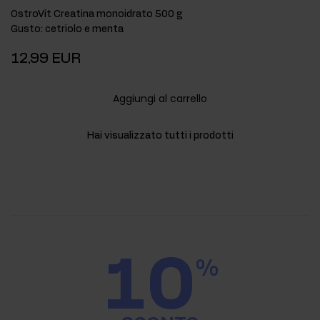
OstroVit Creatina monoidrato 500 g
Gusto
:
cetriolo e menta
12,99 EUR
Aggiungi al carrello
Hai visualizzato tutti i prodotti
10
%