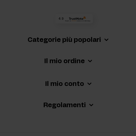
4.9
Basato su
72 980
recensioni
di tutti i tempi
Categorie più popolari
Il mio ordine
Il mio conto
Regolamenti