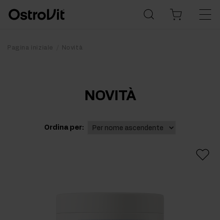
Pagina iniziale
Novità
NOVITÀ
Ordina per: