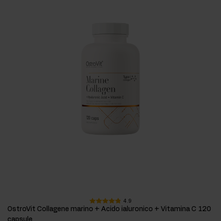
4.9
OstroVit Collagene marino + Acido ialuronico + Vitamina C 120
capsule