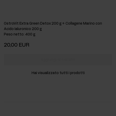
OstroVit Extra Green Detox 200 g + Collagene Marino con
Acido Ialuronico 200 g
Peso netto
:
400 g
20,00 EUR
Aggiungi al carrello
Hai visualizzato tutti i prodotti