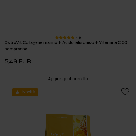
4.9
OstroVit Collagene marino + Acido ialuronico + Vitamina C 90
compresse
5,49 EUR
Aggiungi al carrello
Novità