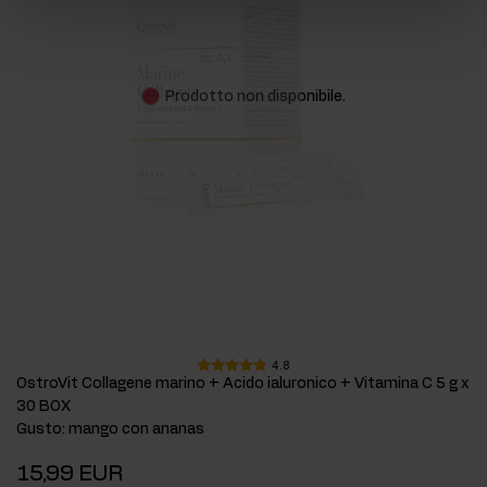
Prodotto non disponibile.
4.8
OstroVit Collagene marino + Acido ialuronico + Vitamina C 5 g x
30 BOX
Gusto
:
mango con ananas
15,99 EUR