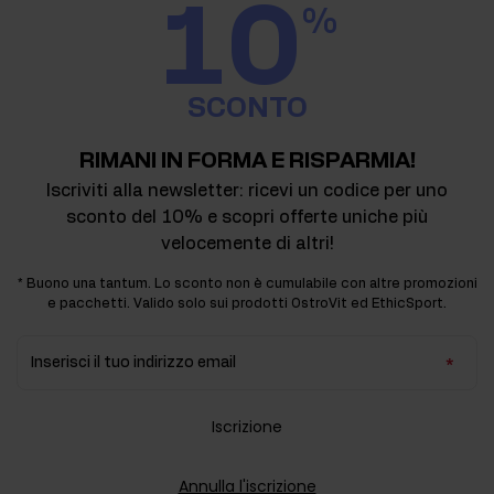
10
%
SCONTO
RIMANI IN FORMA E RISPARMIA!
Iscriviti alla newsletter: ricevi un codice per uno
sconto del 10% e scopri offerte uniche più
velocemente di altri!
* Buono una tantum. Lo sconto non è cumulabile con altre promozioni
e pacchetti. Valido solo sui prodotti OstroVit ed EthicSport.
Inserisci il tuo indirizzo email
Iscrizione
Annulla l'iscrizione