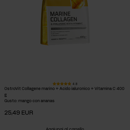
4.8
OstroVit Collagene marino + Acido ialuronico + Vitamina C 400
g
Gusto
:
mango con ananas
25,49 EUR
Aggiungi al carrello