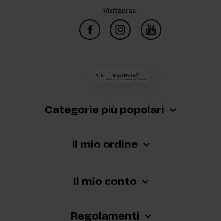
Visitaci su:
4.9
Basato su
73 069
recensioni
di tutti i tempi
Categorie più popolari
Il mio ordine
Il mio conto
Regolamenti