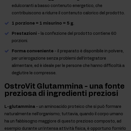
edulcoranti a basso contenuto energetico, che
contribuiscono a ridurre il contenuto calorico del prodotto.
1 porzione = 1 misurino = 5 g
.
Prestazioni
- la confezione del prodotto contiene 60
porzioni.
Forma conveniente
- il preparato è disponibile in polvere,
per un'erogazione senza problemi dell'integratore
alimentare, ed è ideale per le persone che hanno difficoltà a
deglutire le compresse.
OstroVit Glutammina - una fonte
preziosa di ingredienti preziosi
L-glutammina
- un aminoacido proteico che si può formare
naturalmente nell'organismo; tuttavia, quando il corpo umano
ha un fabbisogno maggiore di questo prezioso composto, ad
esempio durante un'intensa attività fisica, è opportuno fornirlo