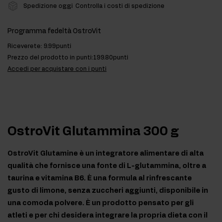
Spedizione oggi
Controlla i costi di spedizione
Programma fedeltà OstroVit
Riceverete:
9.99punti
Prezzo del prodotto in punti:
199.80punti
Accedi per acquistare con i punti
OstroVit Glutammina 300 g
OstroVit Glutamine è un integratore alimentare di alta
qualità che fornisce una fonte di L-glutammina, oltre a
taurina e vitamina B6. È una formula al rinfrescante
gusto di limone, senza zuccheri aggiunti, disponibile in
una comoda polvere. È un prodotto pensato per gli
atleti e per chi desidera integrare la propria dieta con il