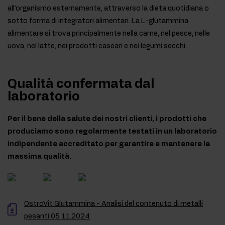
all'organismo esternamente, attraverso la dieta quotidiana o
sotto forma di integratori alimentari. La L-glutammina
alimentare si trova principalmente nella carne, nel pesce, nelle
uova, nel latte, nei prodotti caseari e nei legumi secchi.
Qualità confermata dal
laboratorio
Per il bene della salute dei nostri clienti, i prodotti che
produciamo sono regolarmente testati in un laboratorio
indipendente accreditato per garantire e mantenere la
massima qualità.
OstroVit Glutammina - Analisi del contenuto di metalli
pesanti 05.11.2024