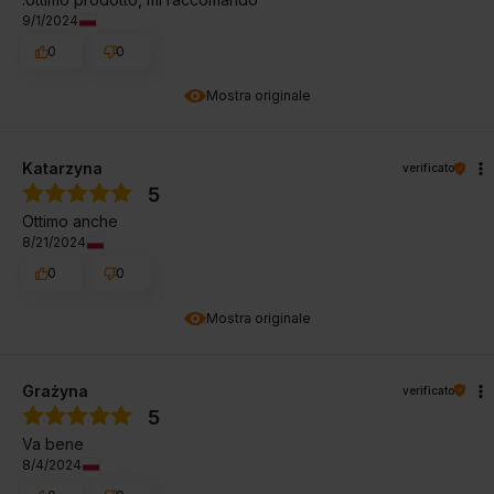
9/1/2024
0
0
Mostra originale
Katarzyna
verificato
5
Ottimo anche
8/21/2024
0
0
Mostra originale
Grażyna
verificato
5
Va bene
8/4/2024