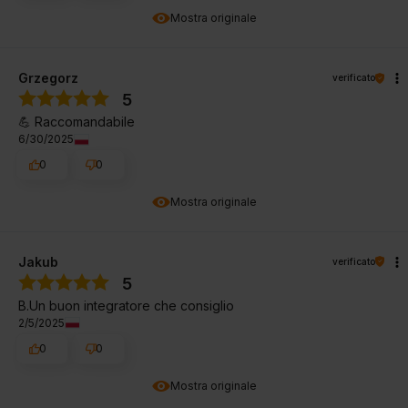
Mostra originale
Grzegorz
verificato
5
💪 Raccomandabile
6/30/2025
0
0
Mostra originale
Jakub
verificato
5
B.Un buon integratore che consiglio
2/5/2025
0
0
Mostra originale