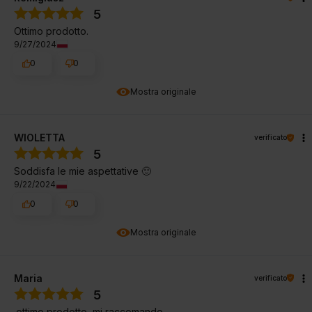
5
Ottimo prodotto.
9/27/2024
0
0
Mostra originale
WIOLETTA
verificato
5
Soddisfa le mie aspettative 🙂
9/22/2024
0
0
Mostra originale
Maria
verificato
5
.ottimo prodotto, mi raccomando