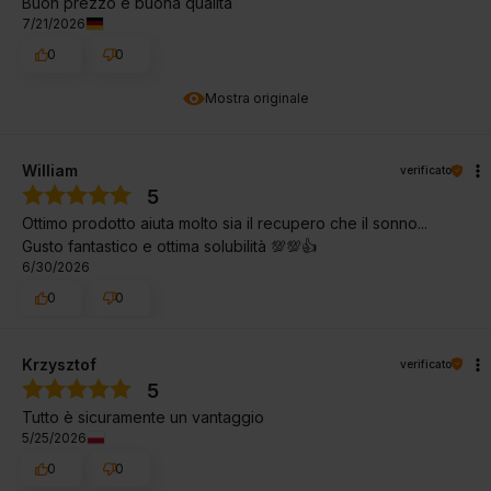
Buon prezzo e buona qualità
7/21/2026
0
0
Mostra originale
William
verificato
5
Ottimo prodotto aiuta molto sia il recupero che il sonno...
Gusto fantastico e ottima solubilità 💯💯👍️
6/30/2026
0
0
Krzysztof
verificato
5
Tutto è sicuramente un vantaggio
5/25/2026
0
0