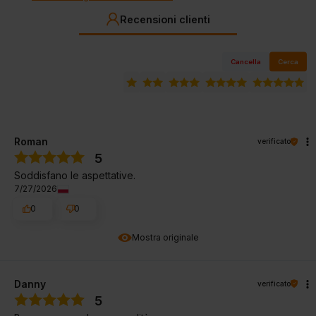
Recensioni clienti
Cancella
Cerca
Roman
verificato
5
Soddisfano le aspettative.
7/27/2026
0
0
Mostra originale
Danny
verificato
5