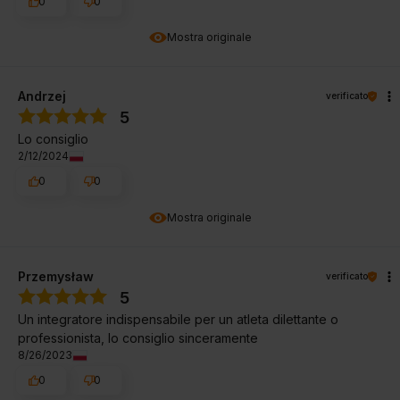
0
0
Mostra originale
Andrzej
verificato
5
Lo consiglio
2/12/2024
0
0
Mostra originale
Przemysław
verificato
5
Un integratore indispensabile per un atleta dilettante o
professionista, lo consiglio sinceramente
8/26/2023
0
0