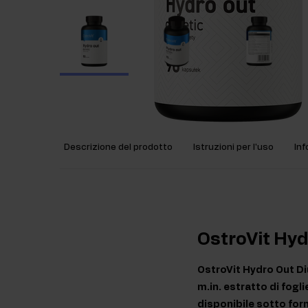
Descrizione del prodotto
Istruzioni per l'uso
Inf
OstroVit Hyd
OstroVit Hydro Out Di
m.in. estratto di fogli
disponibile sotto form