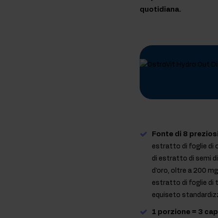
quotidiana.
Fonte di 8 prezios
estratto di foglie di
di estratto di semi 
d'oro, oltre a 200 mg
estratto di foglie di
equiseto standardizz
1 porzione = 3 ca