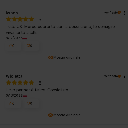
Iwona
verificato
5
Tutto OK. Merce coerente con la descrizione, lo consiglio
vivamente a tutti.
8/12/2022
0
0
Mostra originale
Wioletta
verificato
5
Il mio partner è felice. Consigliato.
6/13/2022
0
0
Mostra originale