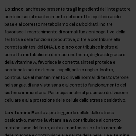
Lo zinco
, anch’esso presente tra gli ingredienti dell’integratore,
contribuisce al mantenimento del corretto equilibrio acido-
base e al corretto metabolismo dei carboidrati. Inoltre,
favorisce il mantenimento di normali funzioni cognitive, della
fertilità e delle funzioni riproduttive, oltre a contribuire alla
corretta sintesi del DNA.
Lo zinco
contribuisce inoltre al
corretto metabolismo dei macronutrienti, degli acidi grassi e
della vitamina A, favorisce la corretta sintesi proteica e
sostiene la salute di ossa, capelli, pelle e unghie. Inoltre,
contribuisce al mantenimento di livelli normali di testosterone
nel sangue, di una vista sana e al corretto funzionamento del
sistema immunitario. Partecipa anche al processo di divisione
cellulare e alla protezione delle cellule dallo stress ossidativo.
La vitamina E
aiuta a proteggere le cellule dallo stress
ossidativo, mentre
la vitamina A
contribuisce al corretto
metabolismo del ferro, aiuta a mantenere lo stato normale
delle mucose e contribuisce alla salute della pelle.
La vitamina