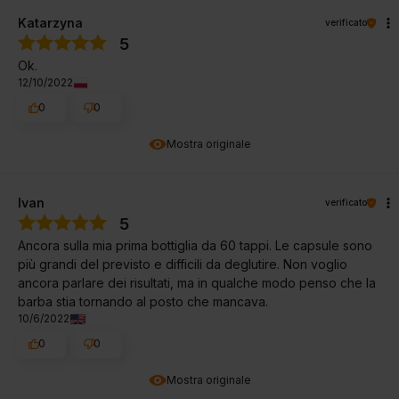
Katarzyna
verificato
5
Ok.
12/10/2022
0
0
Mostra originale
Ivan
verificato
5
Ancora sulla mia prima bottiglia da 60 tappi. Le capsule sono
più grandi del previsto e difficili da deglutire. Non voglio
ancora parlare dei risultati, ma in qualche modo penso che la
barba stia tornando al posto che mancava.
10/6/2022
0
0
Mostra originale