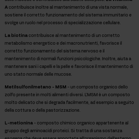
A
contribuisce inoltre al mantenimento di una vista normale,
sostiene il corretto funzionamento del sistema immunitario e
svolge un ruolo nel processo di specializzazione cellulare.
La biotina
contribuisce al mantenimento di un corretto
metabolismo energetico e dei macronutrienti, favorisce il
corretto funzionamento del sistema nervoso e il
mantenimento di normali funzioni psicologiche. Inoltre, aiuta a
mantenere sani i capelli e la pelle e favorisce il mantenimento di
uno stato normale delle mucose.
Metilsulfonilmetano - MSM
- un composto organico dello
zolfo presente in molti alimenti diversi. L’MSM è un composto
molto delicato che si degrada facilmente, ad esempio a seguito
della cottura o della pastorizzazione.
L-metionina
- composto chimico organico appartenente al
gruppo degli aminoacidi proteici. Si tratta di una sostanza
esogena che deve essere apportata all’organismo dall’esterno,