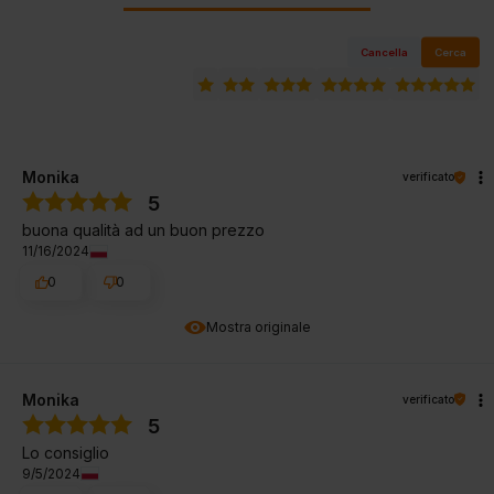
Cancella
Cerca
Monika
verificato
5
buona qualità ad un buon prezzo
11/16/2024
0
0
Mostra originale
Monika
verificato
5
Lo consiglio
9/5/2024