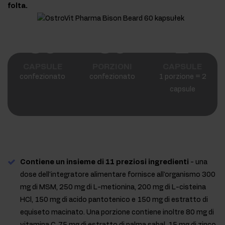
folta.
60
30
2
CAPSULE
PORZIONI
CAPSULE
confezionato
confezionato
1 porzione = 2
capsule
Contiene un insieme di 11 preziosi ingredienti
- una
dose dell'integratore alimentare fornisce all'organismo 300
mg di MSM, 250 mg di L-metionina, 200 mg di L-cisteina
HCl, 150 mg di acido pantotenico e 150 mg di estratto di
equiseto macinato. Una porzione contiene inoltre 80 mg di