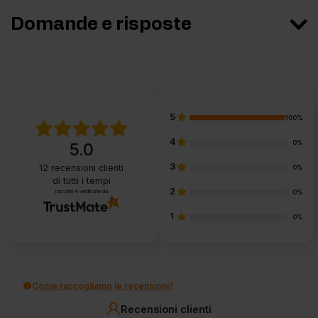
Domande e risposte
5
100%
4
0%
5.0
3
12
recensioni clienti
0%
di tutti i tempi
2
raccolte e verificate da
0%
1
0%
Come raccogliamo le recensioni?
Recensioni clienti