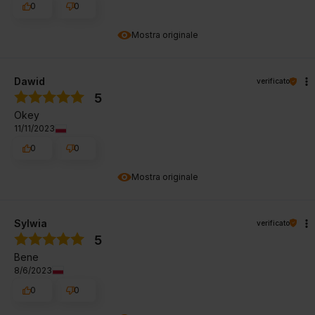
0
0
Mostra originale
Dawid
verificato
5
Okey
11/11/2023
0
0
Mostra originale
Sylwia
verificato
5
Bene
8/6/2023
0
0