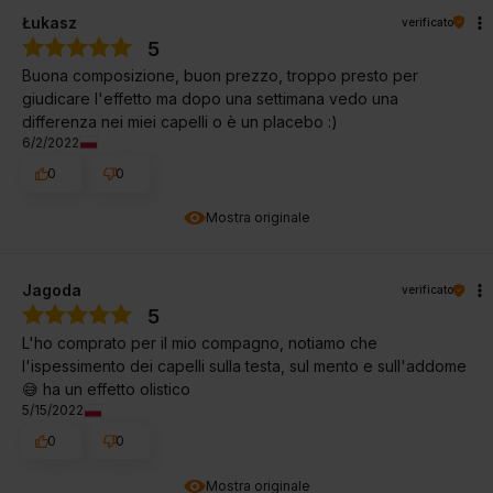
Łukasz
verificato
5
Buona composizione, buon prezzo, troppo presto per
giudicare l'effetto ma dopo una settimana vedo una
differenza nei miei capelli o è un placebo :)
6/2/2022
0
0
Mostra originale
Jagoda
verificato
5
L'ho comprato per il mio compagno, notiamo che
l'ispessimento dei capelli sulla testa, sul mento e sull'addome
😅 ha un effetto olistico
5/15/2022
0
0
Mostra originale