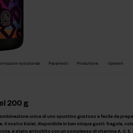
ormazioni nutrizionali
Parametri
Produttore:
Opinioni
el 200 g
 combinazione unica di uno spuntino gustoso e facile da prep
. Il nostro kisiel, disponibile in ben cinque gusti: fragola, co
rota, è stato arricchito con un complesso di vitamine A, C, E. 