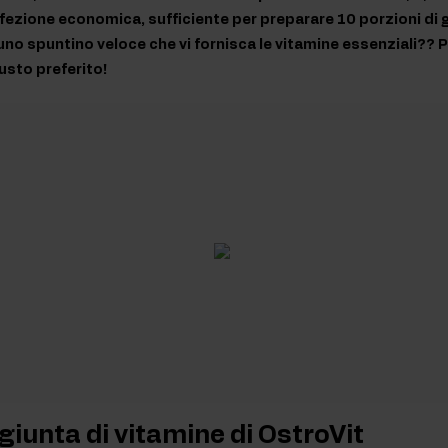
fezione economica, sufficiente per preparare 10 porzioni di ge
 uno spuntino veloce che vi fornisca le vitamine essenziali?? P
gusto preferito!
giunta di vitamine di OstroVit