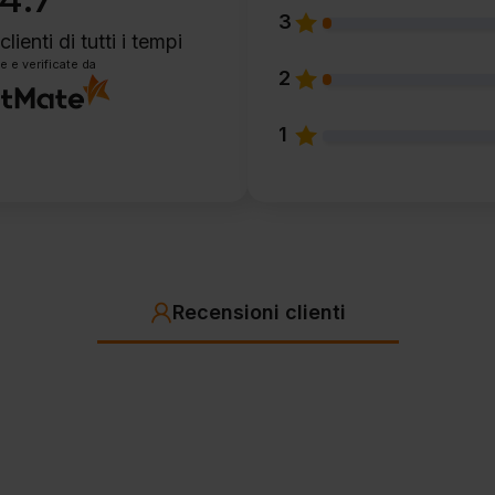
3
clienti
di tutti i tempi
e e verificate da
2
1
Recensioni clienti