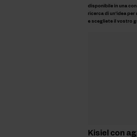
disponibile in una con
ricerca di un'idea per
e scegliete il vostro 
Kisiel con ag