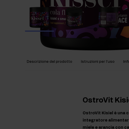
Descrizione del prodotto
Istruzioni per l'uso
Inf
OstroVit Kisi
OstroVit Kisiel è una
integratore alimentare
miele e arancia con ca