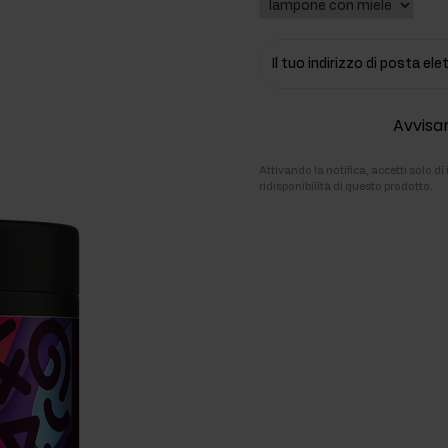
ti
Il tuo indirizzo di posta el
rmonali
Avvisar
Attivando la notifica, accetti solo d
ridisponibilità di questo prodotto.