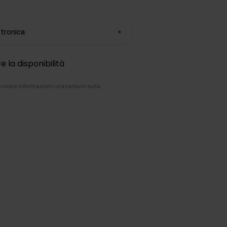
ettronica
e la disponibilità
i inviare informazioni una tantum sulla