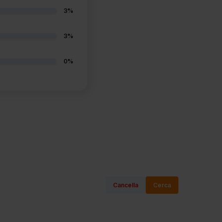
3%
3%
0%
Cancella
Cerca