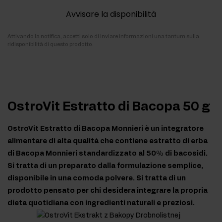
Avvisare la disponibilità
Attivando la notifica, accetti solo di inviare informazioni una tantum sulla
ridisponibilità di questo prodotto.
OstroVit Estratto di Bacopa 50 g
OstroVit Estratto di Bacopa Monnieri è un integratore
alimentare di alta qualità che contiene estratto di erba
di Bacopa Monnieri standardizzato al 50% di bacosidi.
Si tratta di un preparato dalla formulazione semplice,
disponibile in una comoda polvere. Si tratta di un
prodotto pensato per chi desidera integrare la propria
dieta quotidiana con ingredienti naturali e preziosi.