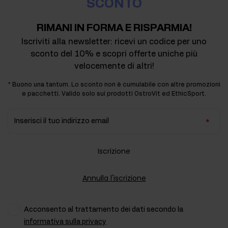
SCONTO
RIMANI IN FORMA E RISPARMIA!
Iscriviti alla newsletter: ricevi un codice per uno
sconto del 10% e scopri offerte uniche più
velocemente di altri!
* Buono una tantum. Lo sconto non è cumulabile con altre promozioni
e pacchetti. Valido solo sui prodotti OstroVit ed EthicSport.
Inserisci il tuo indirizzo email
Iscrizione
Annulla l'iscrizione
Acconsento al trattamento dei dati secondo la
informativa sulla privacy