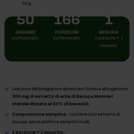
50
166
1
GRAMMI
PORZIONI
MISURA
confezionato
confezionato
1 porzione = 1
misurino
Una dose dell'integratore alimentare fornisce all'organismo
300 mg di estratto di erba di Bacopa Monnieri
standardizzato al 50% di bacosidi
.
Composizione semplice
- contiene solo estratto di
bacopa, senza additivi e riempitivi inutili.
1 porzione = 1 misurino.