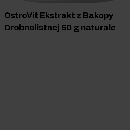
OstroVit Ekstrakt z Bakopy
Drobnolistnej 50 g naturale