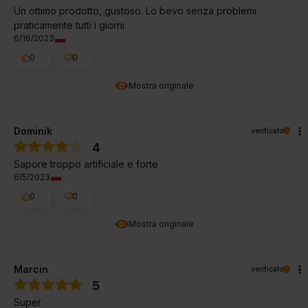
Un ottimo prodotto, gustoso. Lo bevo senza problemi
praticamente tutti i giorni
6/16/2023
0
0
Mostra originale
Dominik
verificato
4
Sapore troppo artificiale e forte
6/5/2023
0
0
Mostra originale
Marcin
verificato
5
Super