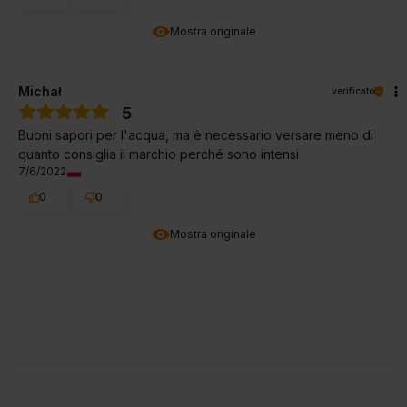
Mostra originale
Michał
verificato
5
Buoni sapori per l'acqua, ma è necessario versare meno di
quanto consiglia il marchio perché sono intensi
7/6/2022
0
0
Mostra originale