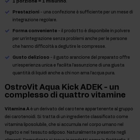
1 porzione = 1 misurino
.
Prestazioni
- una confezione è sufficiente per un mese di
integrazione regolare.
Forma conveniente
- il prodotto è disponibile in polvere
per un'integrazione senza problemi anche per le persone
che hanno difficoltà a deglutire le compresse.
Gusto delizioso
- il gusto arancione del preparato offre
un'esperienza unica e facilita l'assunzione di una giusta
quantità di liquidi anche a chi non ama l'acqua pura.
OstroVit Aqua Kick ADEK - un
complesso di quattro vitamine
Vitamina A
è un derivato del carotene appartenente al gruppo
dei carotenoidi. Si tratta di un ingrediente classificato come
vitamina liposolubile, che si accumula nel corpo umano nel
fegato e nel tessuto adiposo. Naturalmente presente negli