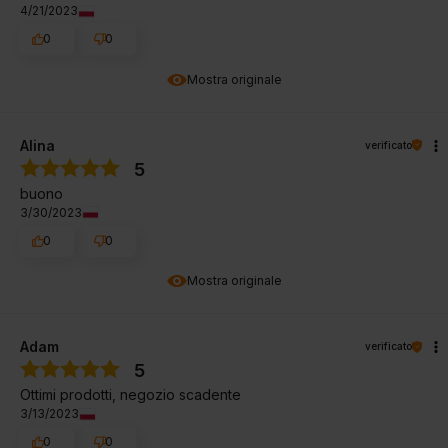
4/21/2023
0
0
Mostra originale
Alina
verificato
5
buono
3/30/2023
0
0
Mostra originale
Adam
verificato
5
Ottimi prodotti, negozio scadente
3/13/2023
0
0