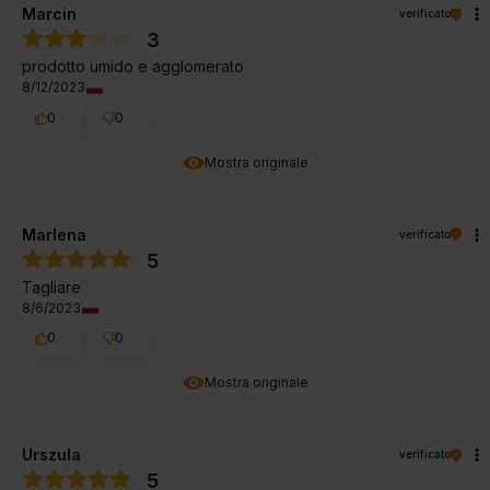
Marcin
verificato
3
prodotto umido e agglomerato
8/12/2023
0
0
Mostra originale
Marlena
verificato
5
Tagliare
8/6/2023
0
0
Mostra originale
Urszula
verificato
5