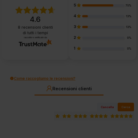
5
75%
4
13%
4.6
3
8
recensioni clienti
13%
di tutti i tempi
2
raccolte e verificate da
0%
1
0%
Come raccogliamo le recensioni?
Recensioni clienti
Cancella
Cerca