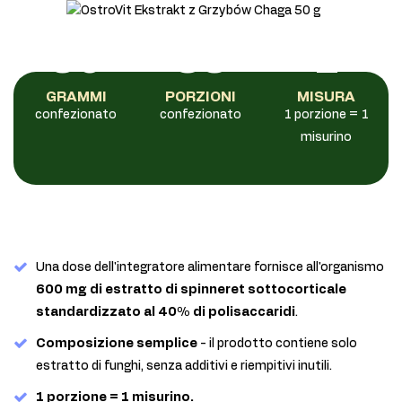
50
83
1
GRAMMI
PORZIONI
MISURA
confezionato
confezionato
1 porzione = 1
misurino
Una dose dell'integratore alimentare fornisce all'organismo
600 mg di estratto di spinneret sottocorticale
standardizzato al 40% di polisaccaridi
.
Composizione semplice
- il prodotto contiene solo
estratto di funghi, senza additivi e riempitivi inutili.
1 porzione = 1 misurino.