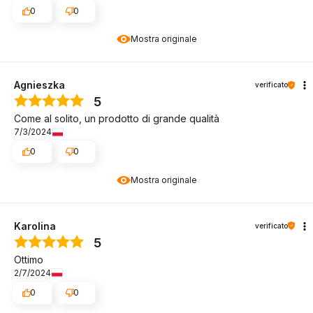
0
0
Mostra originale
Agnieszka
verificato
5
Come al solito, un prodotto di grande qualità
7/3/2024
0
0
Mostra originale
Karolina
verificato
5
Ottimo
2/7/2024
0
0