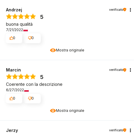
Andrzej
verificato
5
buona qualità
7/21/2022
0
0
Mostra originale
Marcin
verificato
5
Coerente con la descrizione
6/27/2022
0
0
Mostra originale
Jerzy
verificato