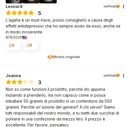
Leonard
verificato
5
L'agaha è un must-have, posso consigliarlo a causa degli
effetti antidepressivi che ho sempre avuto da esso, anche se
in modo incoerente.
8/15/2025
0
0
Mostra originale
Joanna
verificato
3
Non so come funzioni il prodotto, perché sto appena
iniziando a prenderlo, ma non capisco come si possa
imballare 50 grammi di prodotto in un contenitore da 500
grammi. Perché un'azione del genere? A chi serve? Siamo
tutti responsabili del nostro mondo, e tu metti due cucchiai di
polvere in una confezione da mezzo litro. Il prezzo è
eccellente. Per favore, pensateci.