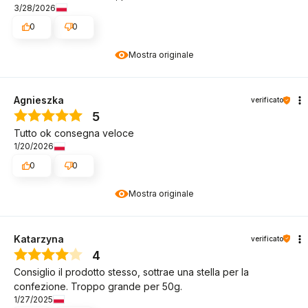
3/28/2026
0
0
Mostra originale
Agnieszka
verificato
5
Tutto ok consegna veloce
1/20/2026
0
0
Mostra originale
Katarzyna
verificato
4
Consiglio il prodotto stesso, sottrae una stella per la
confezione. Troppo grande per 50g.
1/27/2025