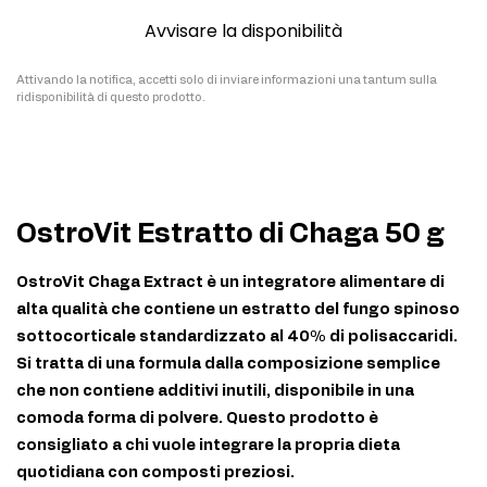
Avvisare la disponibilità
Attivando la notifica, accetti solo di inviare informazioni una tantum sulla
ridisponibilità di questo prodotto.
OstroVit Estratto di Chaga 50 g
OstroVit Chaga Extract è un integratore alimentare di
alta qualità che contiene un estratto del fungo spinoso
sottocorticale standardizzato al 40% di polisaccaridi.
Si tratta di una formula dalla composizione semplice
che non contiene additivi inutili, disponibile in una
comoda forma di polvere. Questo prodotto è
consigliato a chi vuole integrare la propria dieta
quotidiana con composti preziosi.