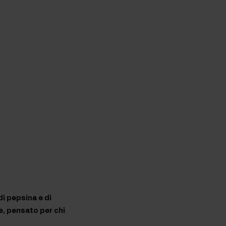
i pepsina e di
e, pensato per chi