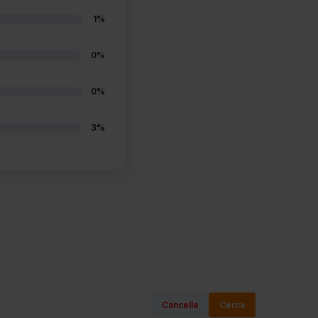
1%
0%
0%
3%
Cancella
Cerca