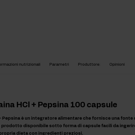
ormazioni nutrizionali
Parametri
Produttore:
Opinioni
aina HCl + Pepsina 100 capsule
+ Pepsina è un integratore alimentare che fornisce una fonte d
 prodotto disponibile sotto forma di capsule facili da ingerir
propria dieta con ingredienti preziosi.