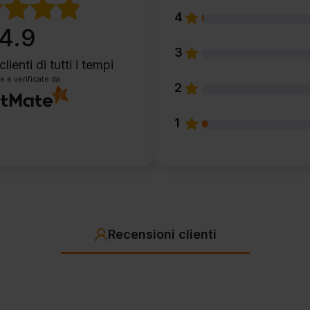
4
4.9
3
clienti
di tutti i tempi
e e verificate da
2
1
Recensioni clienti