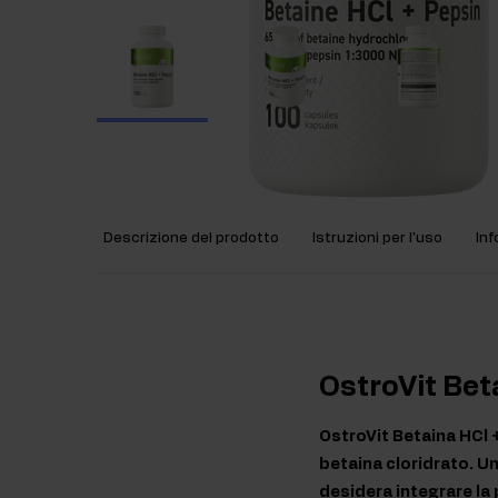
Descrizione del prodotto
Istruzioni per l'uso
Inf
OstroVit Bet
OstroVit Betaina HCl 
betaina cloridrato. Un
desidera integrare la 