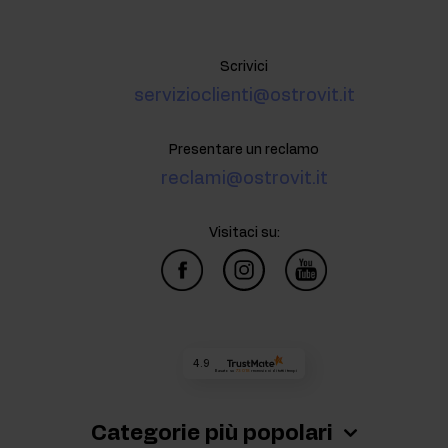
Scrivici
servizioclienti@ostrovit.it
Presentare un reclamo
reclami@ostrovit.it
Visitaci su:
4.9
Basato su
73 018
recensioni
di tutti i tempi
Categorie più popolari