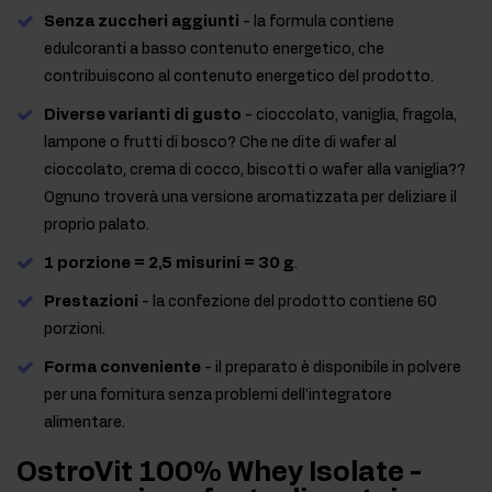
Senza zuccheri aggiunti
- la formula contiene
edulcoranti a basso contenuto energetico, che
contribuiscono al contenuto energetico del prodotto.
Diverse varianti di gusto
- cioccolato, vaniglia, fragola,
lampone o frutti di bosco? Che ne dite di wafer al
cioccolato, crema di cocco, biscotti o wafer alla vaniglia??
Ognuno troverà una versione aromatizzata per deliziare il
proprio palato.
1 porzione = 2,5 misurini = 30 g
.
Prestazioni
- la confezione del prodotto contiene 60
porzioni.
Forma conveniente
- il preparato è disponibile in polvere
per una fornitura senza problemi dell'integratore
alimentare.
OstroVit 100% Whey Isolate -