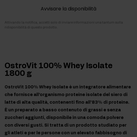
Avvisare la disponibilità
Attivando la notifica, accetti solo di inviare informazioni una tantum sulla
ridisponibilità di questo prodotto.
OstroVit 100% Whey Isolate
1800 g
OstroVit 100% Whey Isolate è un integratore alimentare
che fornisce all'organismo proteine isolate del siero di
latte di alta qualità, contenenti fino all'83% di proteine.
È un preparato a basso contenuto di grassi e senza
zuccheri aggiunti, disponibile in una comoda polvere
con diversi gusti. Si tratta di un prodotto studiato per
gli atleti e per le persone con un elevato fabbisogno di