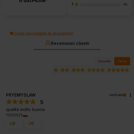
1
0%
Come raccogliamo le recensioni?
Recensioni clienti
Cancella
Cerca
PRYEMYSLAW
verificato
5
qualità molto buona
11/3/2023
0
0