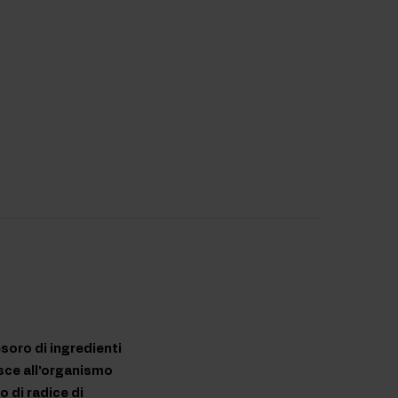
soro di ingredienti
nisce all'organismo
o di radice di