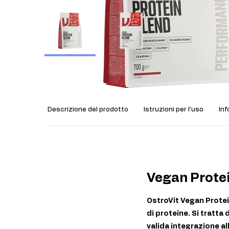
Descrizione del prodotto
Istruzioni per l'uso
Inf
Vegan Protei
OstroVit Vegan Protein
di proteine. Si tratta
valida integrazione a