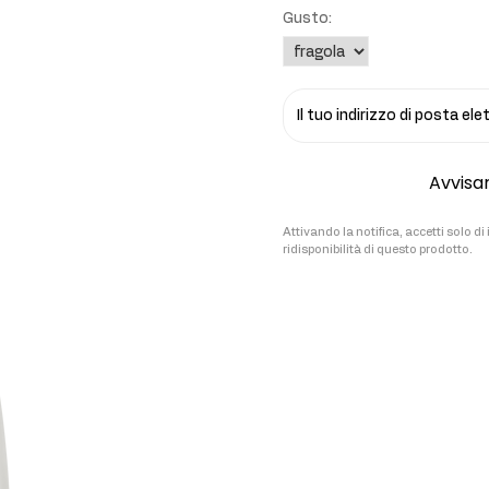
Gusto:
ti
rmonali
Il tuo indirizzo di posta el
Avvisar
Attivando la notifica, accetti solo d
ridisponibilità di questo prodotto.