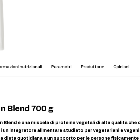
ormazioni nutrizionali
Parametri
Produttore:
Opinioni
n Blend 700 g
 Blend è una miscela di proteine vegetali di alta qualità che
 di un integratore alimentare studiato per vegetariani e vegani
lla dieta quotidiana e un supporto per le persone fisicamente 