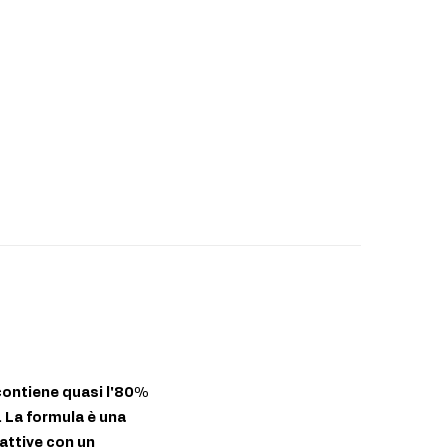
 contiene quasi l'80%
. La formula è una
attive con un