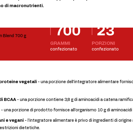
 di macronutrienti.
700
23
GRAMMI
PORZIONI
confezionato
confezionato
proteine vegetali
- una porzione dell'integratore alimentare fornisc
di BCAA
- una porzione contiene 3,8 g di aminoacidi a catena ramific
- una porzione di prodotto fornisce all'organismo 10 g di aminoacidi 
ni e vegani
- l'integratore alimentare è privo di ingredienti di origine
estrizioni dietetiche.