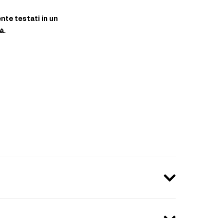
nte testati in un
à.