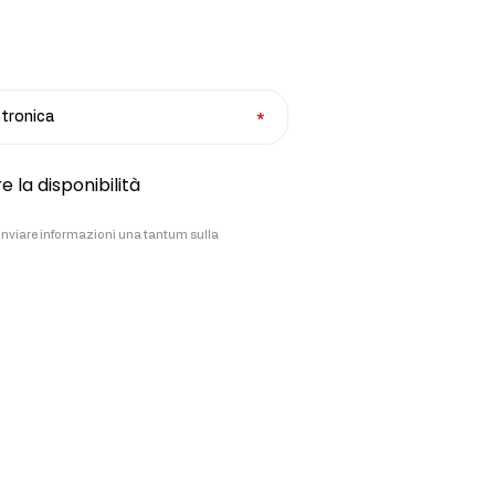
ettronica
e la disponibilità
i inviare informazioni una tantum sulla