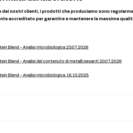
te dei nostri clienti, i prodotti che produciamo sono regolarme
nte accreditato per garantire e mantenere la massima qualit
ein Blend - Analisi microbiologica 23.07.2026
ein Blend - Analisi del contenuto di metalli pesanti 20.07.2026
ein Blend - Analisi microbiologica 16.10.2025