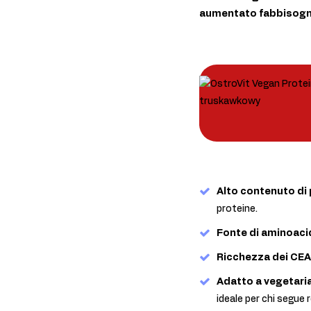
aumentato fabbisogno
Alto contenuto di 
proteine.
Fonte di aminoaci
Ricchezza dei CEA
Adatto a vegetaria
ideale per chi segue r