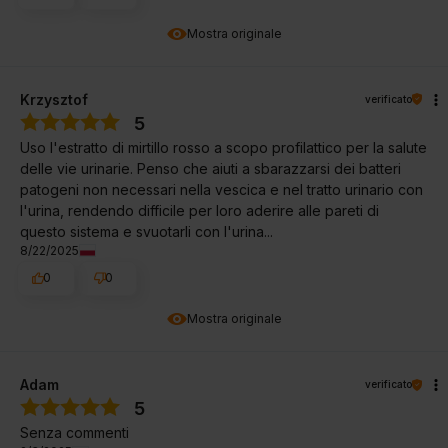
Mostra originale
Krzysztof
verificato
5
Uso l'estratto di mirtillo rosso a scopo profilattico per la salute
delle vie urinarie. Penso che aiuti a sbarazzarsi dei batteri
patogeni non necessari nella vescica e nel tratto urinario con
l'urina, rendendo difficile per loro aderire alle pareti di
questo sistema e svuotarli con l'urina...
8/22/2025
0
0
Mostra originale
Adam
verificato
5
Senza commenti