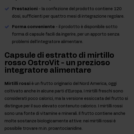
Prestazioni
- la confezione del prodotto contiene 120
dosi, sufficienti per quattro mesi di integrazione regolare.
Forma conveniente
- il prodotto è disponibile sotto
forma di capsule facili da ingerire, per un apporto senza
problemi dell'integratore alimentare.
Capsule di estratto di mirtillo
rosso OstroVit - un prezioso
integratore alimentare
Mirtilli rossi
è un frutto originario del Nord America, oggi
coltivato anche in alcune parti d'Europa. I mirtilli freschi sono
considerati poco calorici, ma la versione essiccata del frutto si
distingue per il suo elevato contenuto calorico. I mirtilli rossi
sono una fonte di vitamine e minerali. Il frutto contiene anche
molte sostanze biologicamente attive: nei mirtilli rossi è
possibile trovare m.in. proantocianidine.