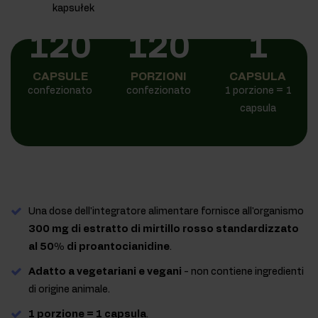
120
120
1
CAPSULE
PORZIONI
CAPSULA
confezionato
confezionato
1 porzione = 1
capsula
Una dose dell'integratore alimentare fornisce all'organismo
300 mg di estratto di mirtillo rosso standardizzato
al 50% di proantocianidine
.
Adatto a vegetariani e vegani
- non contiene ingredienti
di origine animale.
1 porzione = 1 capsula
.