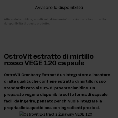
Avvisare la disponibilità
Attivando la notifica, accetti solo di inviare informazioni una tantum sulla
ridisponibilità di questo prodotto.
OstroVit estratto di mirtillo
rosso VEGE 120 capsule
OstroVit Cranberry Extract è un integratore alimentare
di alta qualità che contiene estratto di mirtillo rosso
standardizzato al 50% di proantocianidine. Un
preparato vegano disponibile sotto forma di capsule
facili da ingerire, pensato per chi vuole integrare la
propria dieta quotidiana con ingredienti preziosi.