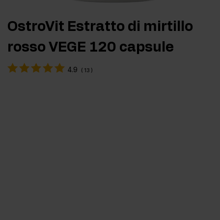
OstroVit Estratto di mirtillo
rosso VEGE 120 capsule
4.9
(
13
)