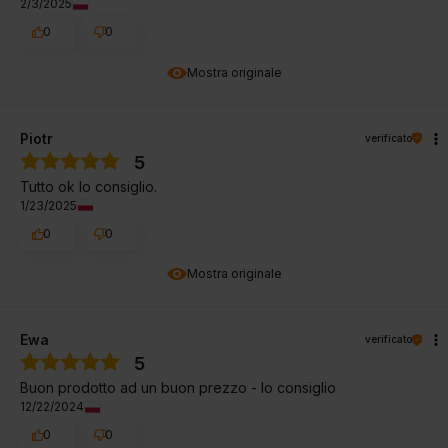
2/3/2025
0
0
Mostra originale
Piotr
verificato
5
Tutto ok lo consiglio.
1/23/2025
0
0
Mostra originale
Ewa
verificato
5
Buon prodotto ad un buon prezzo - lo consiglio
12/22/2024
0
0