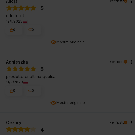
Alicja
verificato
5
è tutto ok
12/1/2023
0
0
Mostra originale
Agnieszka
verificato
5
prodotto di ottima qualità
11/3/2023
0
0
Mostra originale
Cezary
verificato
4