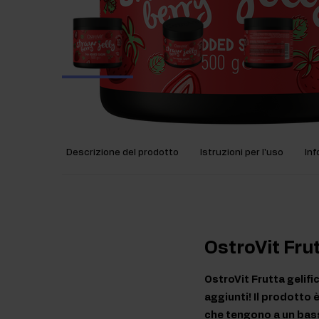
Descrizione del prodotto
Istruzioni per l'uso
Inf
OstroVit Frut
OstroVit Frutta gelifi
aggiunti! Il prodotto 
che tengono a un basso