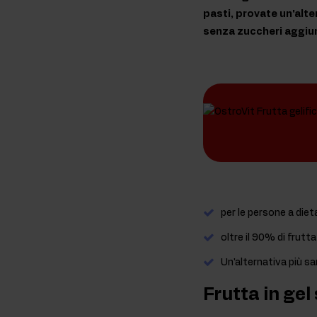
pasti, provate un'alte
senza zuccheri aggiunt
per le persone a diet
oltre il 90% di frutt
Un'alternativa più sa
Frutta in gel