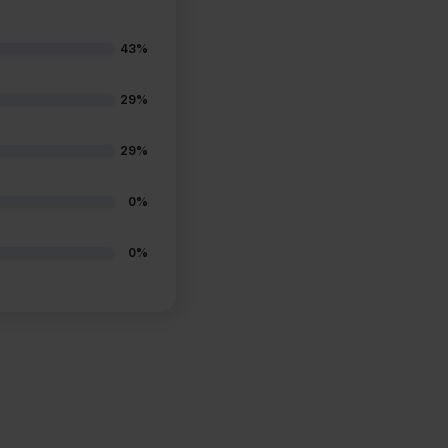
43%
29%
29%
0%
0%