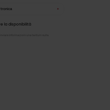
ettronica
e la disponibilità
i inviare informazioni una tantum sulla