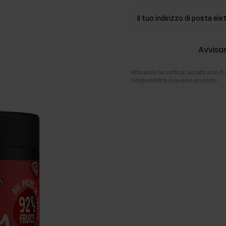
ti
Il tuo indirizzo di posta el
rmonali
Avvisar
Attivando la notifica, accetti solo d
ridisponibilità di questo prodotto.