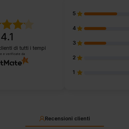
5
4
4.1
3
lienti
di tutti i tempi
e e verificate da
2
1
Recensioni clienti