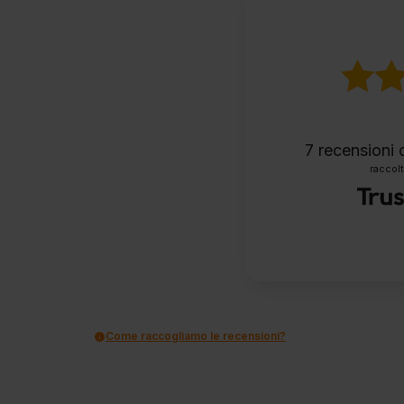
7
recensioni c
raccolt
Come raccogliamo le recensioni?