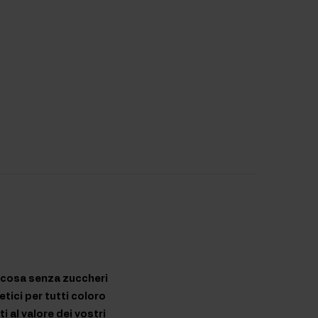
succosa senza zuccheri
etici per tutti coloro
 al valore dei vostri