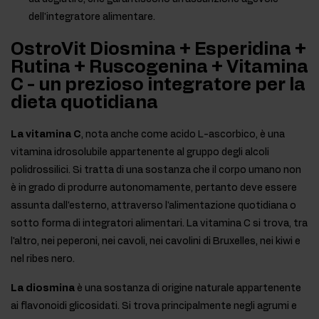
dell'integratore alimentare.
OstroVit Diosmina + Esperidina +
Rutina + Ruscogenina + Vitamina
C - un prezioso integratore per la
dieta quotidiana
La vitamina C
, nota anche come acido L-ascorbico, è una
vitamina idrosolubile appartenente al gruppo degli alcoli
polidrossilici. Si tratta di una sostanza che il corpo umano non
è in grado di produrre autonomamente, pertanto deve essere
assunta dall'esterno, attraverso l'alimentazione quotidiana o
sotto forma di integratori alimentari. La vitamina C si trova, tra
l'altro, nei peperoni, nei cavoli, nei cavolini di Bruxelles, nei kiwi e
nel ribes nero.
La diosmina
è una sostanza di origine naturale appartenente
ai flavonoidi glicosidati. Si trova principalmente negli agrumi e