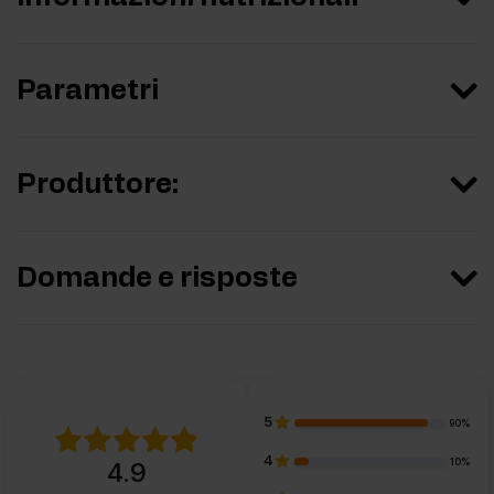
Parametri
Produttore:
Domande e risposte
5
90%
4
10%
4.9