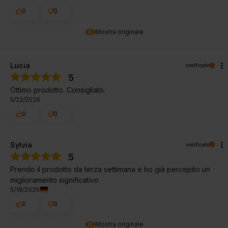
0
0
Mostra originale
Lucia
verificato
5
Ottimo prodotto. Consigliato.
5/22/2026
0
0
Sylvia
verificato
5
Prendo il prodotto da terza settimana e ho già percepito un
miglioramento significativo
5/18/2026
0
0
Mostra originale