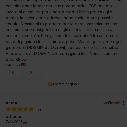
combinazione ideale per le mie vene nelle LEGS quando
lavoro al computer per lunghi periodi. Ottimo per caviglie
gonfie, la sensazione è fresca nonostante le ore passate
sedute. Nessun altro prodotto per le pareti vascolari ha una
combinazione così perfetta di glicosidi vascolari nella sua
composizione. Anche il guscio della capsula è trasparente e
privo di pigmenti tossici, meraviglioso. Mantengo le vene ogni
giorno con DIOSMIN da Ostrovit, con esercizio fisico e cibo.
Adoro Ostrovit DIOSMIN e lo consiglio a tutti! Nerina Darman
dalla Slovenia
4/9/2026
0
0
Mostra originale
Aneta
verificato
5
b. buono
7/22/2026