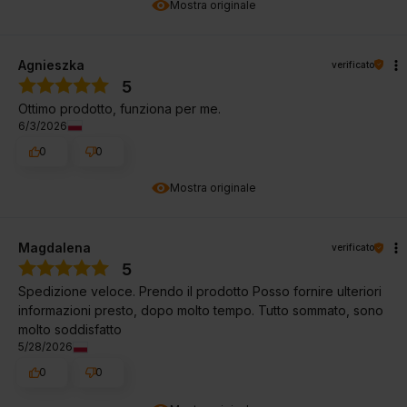
Mostra originale
Agnieszka
verificato
5
Ottimo prodotto, funziona per me.
6/3/2026
0
0
Mostra originale
Magdalena
verificato
5
Spedizione veloce. Prendo il prodotto Posso fornire ulteriori
informazioni presto, dopo molto tempo. Tutto sommato, sono
molto soddisfatto
5/28/2026
0
0