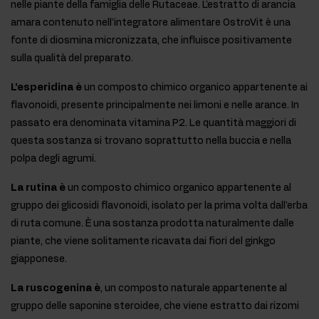
nelle piante della famiglia delle Rutaceae. L'estratto di arancia
amara contenuto nell'integratore alimentare OstroVit è una
fonte di diosmina micronizzata, che influisce positivamente
sulla qualità del preparato.
L'esperidina è
un composto chimico organico appartenente ai
flavonoidi, presente principalmente nei limoni e nelle arance. In
passato era denominata vitamina P2. Le quantità maggiori di
questa sostanza si trovano soprattutto nella buccia e nella
polpa degli agrumi.
La rutina è
un composto chimico organico appartenente al
gruppo dei glicosidi flavonoidi, isolato per la prima volta dall'erba
di ruta comune. È una sostanza prodotta naturalmente dalle
piante, che viene solitamente ricavata dai fiori del ginkgo
giapponese.
La ruscogenina è
, un composto naturale appartenente al
gruppo delle saponine steroidee, che viene estratto dai rizomi