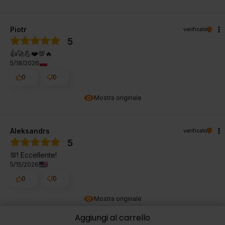
Piotr
verificato
5
👍️🚀💪❤️💯🔥
5/18/2026
0
0
Mostra originale
Aleksandrs
verificato
5
💯! Eccellente!
5/15/2026
0
0
Mostra originale
Aggiungi al carrello