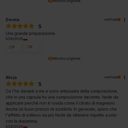
Mostra originale
Dorota
verificato
5
Una grande preparazione.
5/26/2026
0
0
Mostra originale
Alicja
verificato
5
Ce l'ho davanti a me e sono entusiasta della composizione,
che in una capsula ho una composizione decente, facile da
applicare perché non è ruvida come il citrato di magnesio.
Anche un buon prezzo mi soddisfa. In generale, spero che
l'effetto di sollievo sia più facile da ottenere rispetto a solo
con la dopamina.
5/26/2026