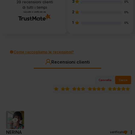
3
39
recensioni clienti
0%
di tutti i tempi
2
raccolte e verificate da
0%
1
0%
Come raccogliamo le recensioni?
Recensioni clienti
Cancella
Cerca
NERINA
verificato