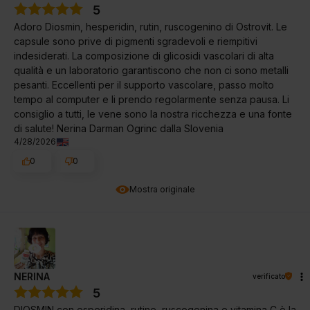
5
Adoro Diosmin, hesperidin, rutin, ruscogenino di Ostrovit. Le
capsule sono prive di pigmenti sgradevoli e riempitivi
indesiderati. La composizione di glicosidi vascolari di alta
qualità e un laboratorio garantiscono che non ci sono metalli
pesanti. Eccellenti per il supporto vascolare, passo molto
tempo al computer e li prendo regolarmente senza pausa. Li
consiglio a tutti, le vene sono la nostra ricchezza e una fonte
di salute! Nerina Darman Ogrinc dalla Slovenia
4/28/2026
0
0
Mostra originale
NERINA
verificato
5
DIOSMIN con esperidina, rutine, ruscogenina e vitamina C è la