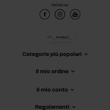
Visitaci su:
4.9
Basato su
73 067
recensioni
di tutti i tempi
Categorie più popolari
Il mio ordine
Il mio conto
Regolamenti