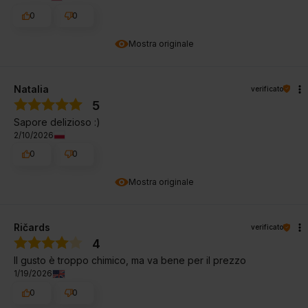
0
0
Mostra originale
Natalia
verificato
5
Sapore delizioso :)
2/10/2026
0
0
Mostra originale
Ričards
verificato
4
Il gusto è troppo chimico, ma va bene per il prezzo
1/19/2026
0
0