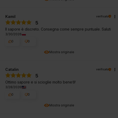
Kamil
verificato
5
Il sapore è discreto. Consegna come sempre puntuale. Saluti
3/30/2026
0
0
Mostra originale
Catalin
verificato
5
Ottimo sapore e si scioglie molto bene💯
3/28/2026
0
0
Mostra originale