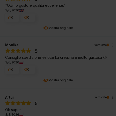
"Ottimo gusto e qualità eccellente."
3/6/2026
0
0
Mostra originale
Monika
verificato
5
Consiglio spedizione veloce La creatina è molto gustosa 😉
3/6/2026
0
0
Mostra originale
Artur
verificato
5
Ok super
3/3/2026