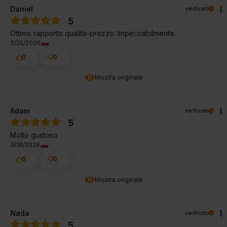
Daniel
verificato
5
Ottimo rapporto qualità-prezzo. Impeccabilmente.
3/25/2026
0
0
Mostra originale
Adam
verificato
5
Molto gustoso
3/18/2026
0
0
Mostra originale
Nada
verificato
5