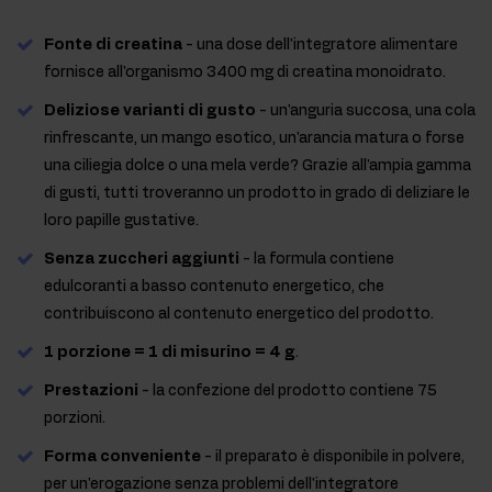
Fonte di creatina
- una dose dell'integratore alimentare
fornisce all'organismo 3400 mg di creatina monoidrato.
Deliziose varianti di gusto
- un'anguria succosa, una cola
rinfrescante, un mango esotico, un'arancia matura o forse
una ciliegia dolce o una mela verde? Grazie all'ampia gamma
di gusti, tutti troveranno un prodotto in grado di deliziare le
loro papille gustative.
Senza zuccheri aggiunti
- la formula contiene
edulcoranti a basso contenuto energetico, che
contribuiscono al contenuto energetico del prodotto.
1 porzione = 1 di misurino = 4 g
.
Prestazioni
- la confezione del prodotto contiene 75
porzioni.
Forma conveniente
- il preparato è disponibile in polvere,
per un'erogazione senza problemi dell'integratore