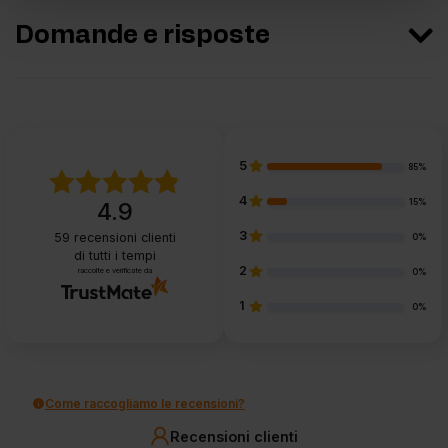
Domande e risposte
5
85%
4
15%
4.9
3
59
recensioni clienti
0%
di tutti i tempi
2
raccolte e verificate da
0%
1
0%
Come raccogliamo le recensioni?
Recensioni clienti