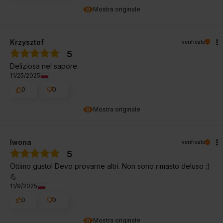
Mostra originale
Krzysztof
verificato
5
Deliziosa nel sapore.
11/25/2025
0
0
Mostra originale
Iwona
verificato
5
Ottimo gusto! Devo provarne altri. Non sono rimasto deluso :)
💪
11/9/2025
0
0
Mostra originale