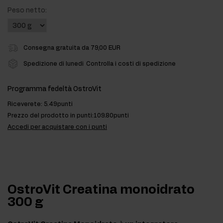
Peso netto:
Consegna gratuita da 79,00 EUR
Spedizione di lunedi
Controlla i costi di spedizione
Programma fedeltà OstroVit
Riceverete:
5.49punti
Prezzo del prodotto in punti:
109.80punti
Accedi per acquistare con i punti
OstroVit Creatina monoidrato
300 g