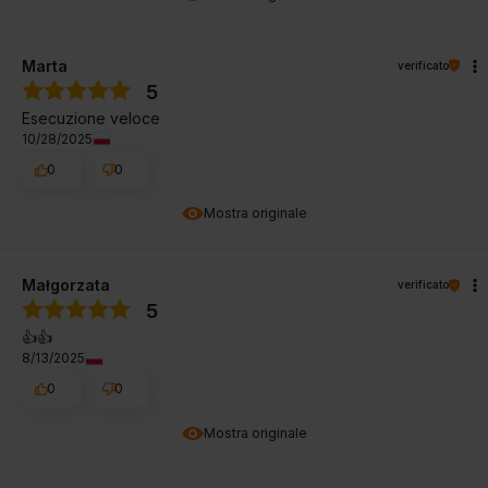
Marta
verificato
5
Esecuzione veloce
10/28/2025
0
0
Mostra originale
Małgorzata
verificato
5
👍️👍️
8/13/2025
0
0
Mostra originale