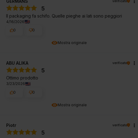
GERMANS
verificato
5
Il packaging fa schifo. Quelle pieghe ai lati sono peggiori
4/16/2026
0
0
Mostra originale
ABU ALIKA
verificato
5
Ottimo prodotto
3/23/2026
0
0
Mostra originale
Piotr
verificato
5