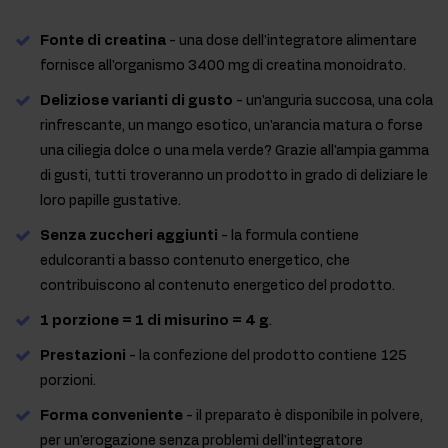
Fonte di creatina
- una dose dell'integratore alimentare
fornisce all'organismo 3400 mg di creatina monoidrato.
Deliziose varianti di gusto
- un'anguria succosa, una cola
rinfrescante, un mango esotico, un'arancia matura o forse
una ciliegia dolce o una mela verde? Grazie all'ampia gamma
di gusti, tutti troveranno un prodotto in grado di deliziare le
loro papille gustative.
Senza zuccheri aggiunti
- la formula contiene
edulcoranti a basso contenuto energetico, che
contribuiscono al contenuto energetico del prodotto.
1 porzione = 1 di misurino = 4 g
.
Prestazioni
- la confezione del prodotto contiene 125
porzioni.
Forma conveniente
- il preparato è disponibile in polvere,
per un'erogazione senza problemi dell'integratore