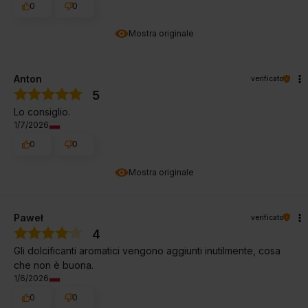
0
0
Mostra originale
Anton
verificato
5
Lo consiglio.
1/7/2026
0
0
Mostra originale
Paweł
verificato
4
Gli dolcificanti aromatici vengono aggiunti inutilmente, cosa
che non è buona.
1/6/2026
0
0