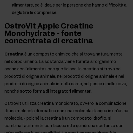
alimentare, ed è ideale per le persone che hanno difficoltà a
deglutire le compresse.
OstroVit Apple Creatine
Monohydrate - fonte
concentrata di creatina
Creatina
è un composto chimico che si trova naturalmente
nel corpo umano. La sostanza viene fornita all'organismo
anche con l'alimentazione quotidiana: la creatina si trova nei
prodotti di origine animale, nei prodotti di origine animale e nei
prodotti di origine animale.in. nella carne, nel pesce o nelle uova,
nonché sotto forma di integratori alimentari.
OstroVit utilizza creatina monoidrato, ovvero la combinazione
di una molecola di creatina con una molecola d'acqua in un'unica
molecola - poiché la creatina è un composto idrofilo, si
combina facilmente con l'acqua ed è quindi una sostanza con