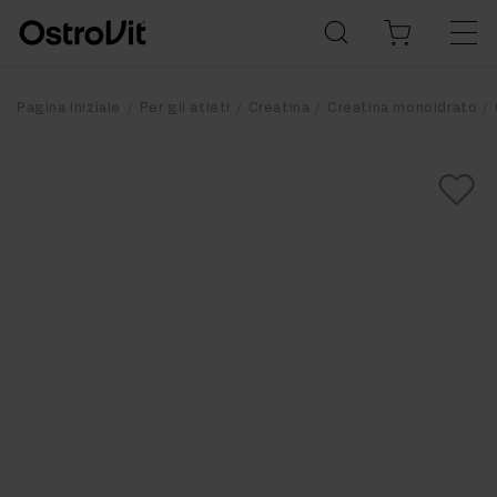
Pagina iniziale
Per gli atleti
Creatina
Creatina monoidrato