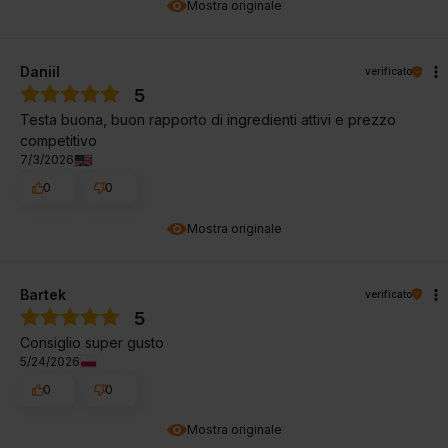
Mostra originale
Daniil
verificato
5
Testa buona, buon rapporto di ingredienti attivi e prezzo
competitivo
7/3/2026
0
0
Mostra originale
Bartek
verificato
5
Consiglio super gusto
5/24/2026
0
0
Mostra originale