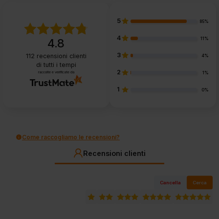
5
85%
4
11%
4.8
3
112
recensioni clienti
4%
di tutti i tempi
2
raccolte e verificate da
1%
1
0%
Come raccogliamo le recensioni?
Recensioni clienti
Cancella
Cerca