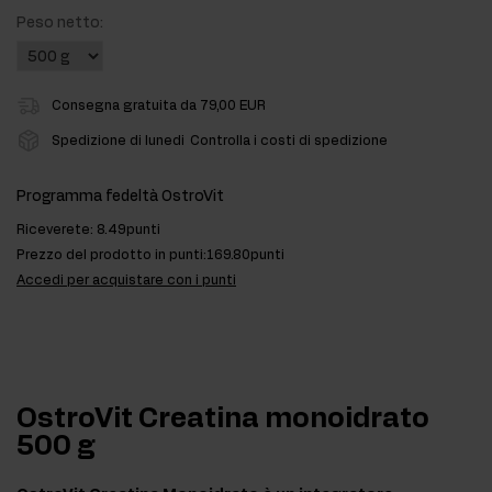
Peso netto:
Consegna gratuita da 79,00 EUR
Spedizione di lunedi
Controlla i costi di spedizione
Programma fedeltà OstroVit
Riceverete:
8.49punti
Prezzo del prodotto in punti:
169.80punti
Accedi per acquistare con i punti
OstroVit Creatina monoidrato
500 g