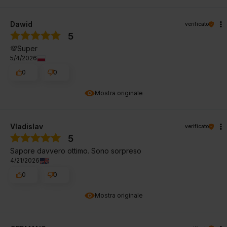
Dawid
verificato
5
💯Super
5/4/2026
0
0
Mostra originale
Vladislav
verificato
5
Sapore davvero ottimo. Sono sorpreso
4/21/2026
0
0
Mostra originale