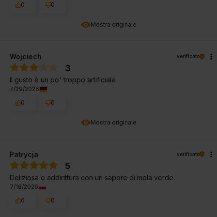
0
0
Mostra originale
Wojciech
verificato
3
Il gusto è un po' troppo artificiale
7/29/2026
0
0
Mostra originale
Patrycja
verificato
5
Deliziosa e addirittura con un sapore di mela verde.
7/18/2026
0
0