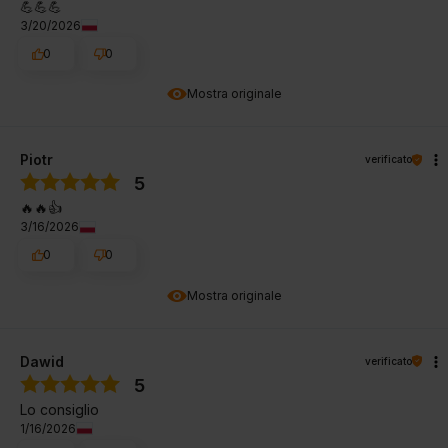
💪💪💪
3/20/2026
0
0
Mostra originale
Piotr
verificato
5
🔥🔥👍️
3/16/2026
0
0
Mostra originale
Dawid
verificato
5
Lo consiglio
1/16/2026