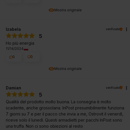
Mostra originale
Izabela
verificato
5
Ho più energia
11/14/2024
0
0
Mostra originale
Damian
verificato
5
Qualità del prodotto molto buona. La consegna è molto
scadente, anche grossolana. InPost presumibilmente funziona
7 giorni su 7 e per il pacco che invia a me, Ostrovit il venerdì,
riceve solo il lunedì. Questi armadietti per pacchi InPost sono
una truffa. Non ci sono obiezioni al resto