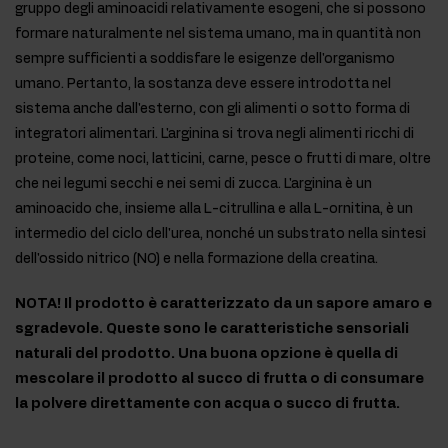
gruppo degli aminoacidi relativamente esogeni, che si possono
formare naturalmente nel sistema umano, ma in quantità non
sempre sufficienti a soddisfare le esigenze dell'organismo
umano. Pertanto, la sostanza deve essere introdotta nel
sistema anche dall'esterno, con gli alimenti o sotto forma di
integratori alimentari. L'arginina si trova negli alimenti ricchi di
proteine, come noci, latticini, carne, pesce o frutti di mare, oltre
che nei legumi secchi e nei semi di zucca. L'arginina è un
aminoacido che, insieme alla L-citrullina e alla L-ornitina, è un
intermedio del ciclo dell'urea, nonché un substrato nella sintesi
dell'ossido nitrico (NO) e nella formazione della creatina.
NOTA! Il prodotto è caratterizzato da un sapore amaro e
sgradevole. Queste sono le caratteristiche sensoriali
naturali del prodotto. Una buona opzione è quella di
mescolare il prodotto al succo di frutta o di consumare
la polvere direttamente con acqua o succo di frutta.