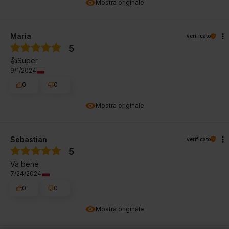
Mostra originale
Maria
verificato
5
👍Super
9/1/2024
0
0
Mostra originale
Sebastian
verificato
5
Va bene
7/24/2024
0
0
Mostra originale