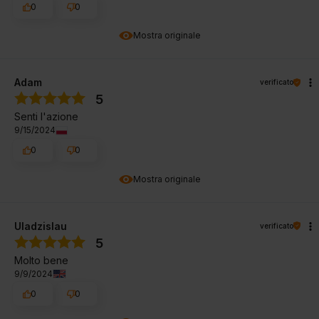
0
0
Mostra originale
Adam
verificato
5
Senti l'azione
9/15/2024
0
0
Mostra originale
Uladzislau
verificato
5
Molto bene
9/9/2024
0
0