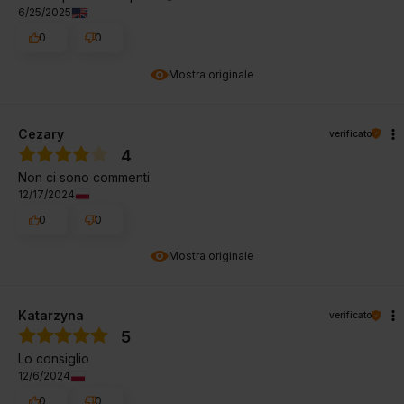
6/25/2025
0
0
Mostra originale
Cezary
verificato
4
Non ci sono commenti
12/17/2024
0
0
Mostra originale
Katarzyna
verificato
5
Lo consiglio
12/6/2024
0
0