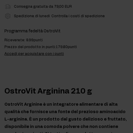
Consegna gratuita da 79,00 EUR
Spedizione di lunedi
Controlla i costi di spedizione
Programma fedeltà OstroVit
Riceverete:
8.99punti
Prezzo del prodotto in punti:
179.80punti
Accedi per acquistare con i punti
OstroVit Arginina 210 g
OstroVit Arginine è un integratore alimentare di alta
qualità che fornisce una fonte del prezioso aminoacido
L-arginina. È un prodotto dal gusto delizioso e fruttato,
disponibile in una comoda polvere che non contiene