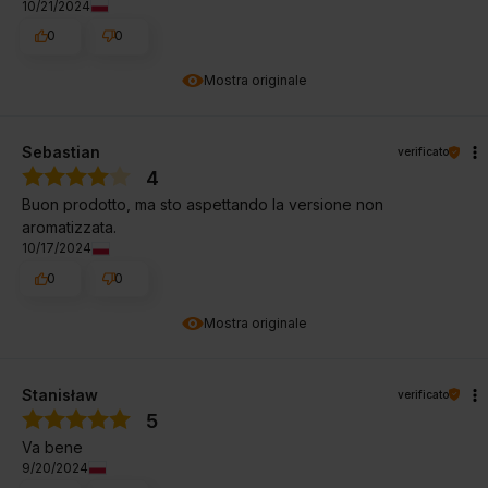
10/21/2024
0
0
Mostra originale
Sebastian
verificato
4
Buon prodotto, ma sto aspettando la versione non
aromatizzata.
10/17/2024
0
0
Mostra originale
Stanisław
verificato
5
Va bene
9/20/2024