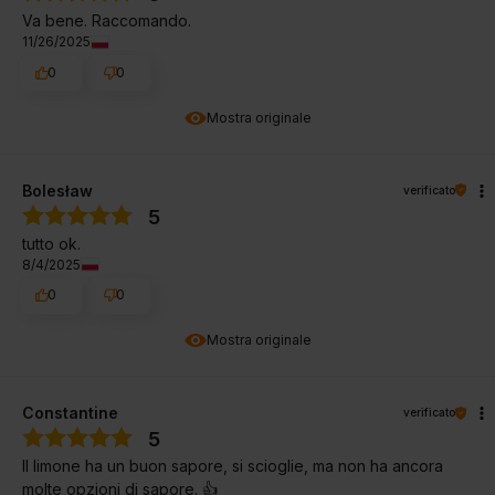
Va bene. Raccomando.
11/26/2025
0
0
Mostra originale
Bolesław
verificato
5
tutto ok.
8/4/2025
0
0
Mostra originale
Constantine
verificato
5
Il limone ha un buon sapore, si scioglie, ma non ha ancora
molte opzioni di sapore. 👍️