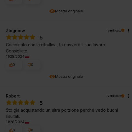
Mostra originale
Zbigniew
verificato
5
Combinato con la citrullina, fa davvero il suo lavoro.
Consigliato
11/28/2024
0
0
Mostra originale
Robert
verificato
5
Sto già acquistando un'altra porzione perché vedo buoni
risultati.
11/28/2024
0
0