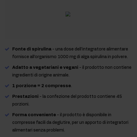
Fonte di spirulina
- una dose dell'integratore alimentare
fornisce all'organismo 1000 mg di alga spirulina in polvere.
Adatto a vegetariani e vegani
- il prodotto non contiene
ingredienti di origine animale.
1 porzione = 2 compresse
.
Prestazioni
- la confezione del prodotto contiene 45
porzioni.
Forma conveniente
- il prodotto è disponibile in
compresse facili da deglutire, per un apporto di integratori
alimentari senza problemi.