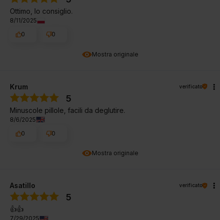
Ottimo, lo consiglio.
8/11/2025
0
0
Mostra originale
Krum
verificato
5
Minuscole pillole, facili da deglutire.
8/6/2025
0
0
Mostra originale
Asatillo
verificato
5
👍️👍️
7/29/2025