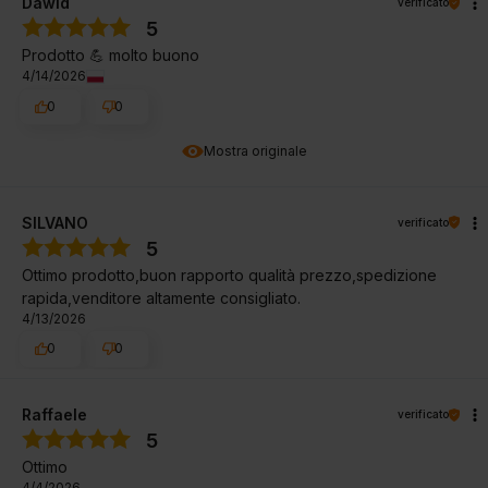
Dawid
verificato
5
Prodotto 💪 molto buono
4/14/2026
0
0
Mostra originale
SILVANO
verificato
5
Ottimo prodotto,buon rapporto qualità prezzo,spedizione
rapida,venditore altamente consigliato.
4/13/2026
0
0
Raffaele
verificato
5
Ottimo
4/4/2026