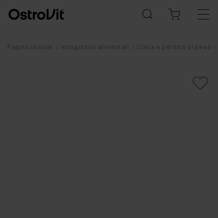
Pagina iniziale
Integratori alimentari
Dieta e perdita di peso