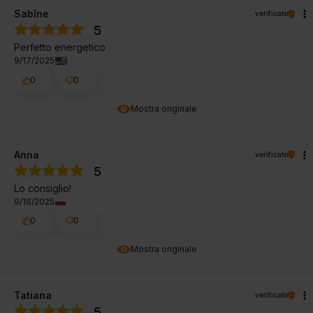
Sabīne
verificato
5
Perfetto energetico
9/17/2025
0
0
Mostra originale
Anna
verificato
5
Lo consiglio!
9/16/2025
0
0
Mostra originale
Tatiana
verificato
5