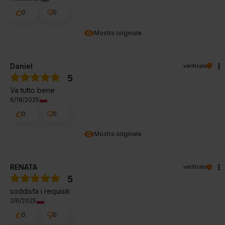
0
0
Mostra originale
Daniel
verificato
5
Va tutto bene
6/18/2025
0
0
Mostra originale
RENATA
verificato
5
soddisfa i requisiti
2/6/2025
0
0