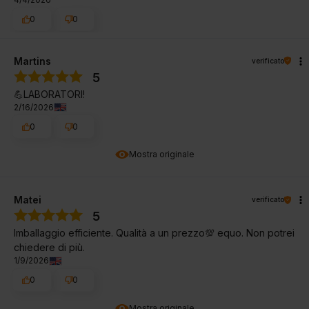
0
0
Martins
verificato
5
💪LABORATORI!
2/16/2026
0
0
Mostra originale
Matei
verificato
5
Imballaggio efficiente. Qualità a un prezzo💯 equo. Non potrei
chiedere di più.
1/9/2026
0
0
Mostra originale