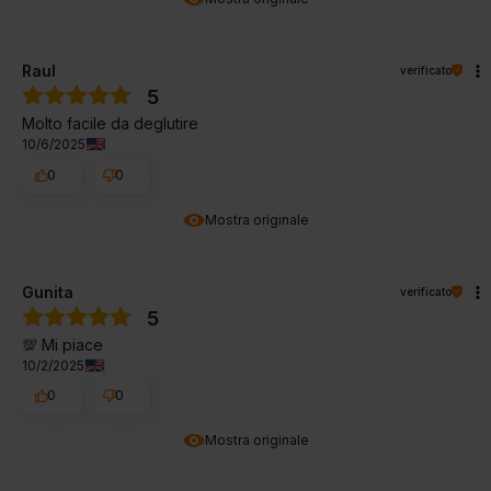
Raul
verificato
5
Molto facile da deglutire
10/6/2025
0
0
Mostra originale
Gunita
verificato
5
💯 Mi piace
10/2/2025
0
0
Mostra originale