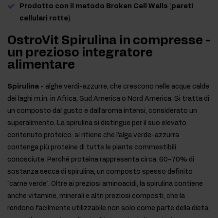
Prodotto con il metodo Broken Cell Walls (pareti
cellulari rotte)
.
OstroVit Spirulina in compresse -
un prezioso integratore
alimentare
Spirulina
- alghe verdi-azzurre, che crescono nelle acque calde
dei laghi m.in. in Africa, Sud America o Nord America. Si tratta di
un composto dal gusto e dall'aroma intensi, considerato un
superalimento. La spirulina si distingue per il suo elevato
contenuto proteico: si ritiene che l'alga verde-azzurra
contenga più proteine di tutte le piante commestibili
conosciute. Perché proteina rappresenta circa. 60-70% di
sostanza secca di spirulina, un composto spesso definito
"carne verde". Oltre ai preziosi aminoacidi, la spirulina contiene
anche vitamine, minerali e altri preziosi composti, che la
rendono facilmente utilizzabile non solo come parte della dieta,