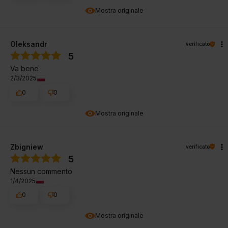
Mostra originale
Oleksandr
verificato
5
Va bene
2/3/2025
0
0
Mostra originale
Zbigniew
verificato
5
Nessun commento
1/4/2025
0
0
Mostra originale