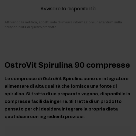
Avvisare la disponibilità
Attivando la notifica, accetti solo di inviare informazioni una tantum sulla
ridisponibilità di questo prodotto.
OstroVit Spirulina 90 compresse
Le compresse di OstroVit Spirulina sono un integratore
alimentare di alta qualità che fornisce una fonte di
spirulina. Si tratta di un preparato vegano, disponibile in
compresse facili da ingerire. Si tratta di un prodotto
pensato per chi desidera integrare la propria dieta
quotidiana con ingredienti preziosi.