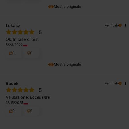
Mostra originale
Łukasz
verificato
5
Ok. In fase di test.
5/23/2022
0
0
Mostra originale
Radek
verificato
5
Valutazione:
Eccellente
12/15/2025
0
0