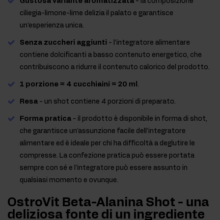
Gustosa variante aromatizzata
- la composizione
ciliegia-limone-lime delizia il palato e garantisce
un'esperienza unica.
Senza zuccheri aggiunti
- l'integratore alimentare
contiene dolcificanti a basso contenuto energetico, che
contribuiscono a ridurre il contenuto calorico del prodotto.
1 porzione = 4 cucchiaini = 20 ml
.
Resa
- un shot contiene 4 porzioni di preparato.
Forma pratica
- il prodotto è disponibile in forma di shot,
che garantisce un'assunzione facile dell'integratore
alimentare ed è ideale per chi ha difficoltà a deglutire le
compresse. La confezione pratica può essere portata
sempre con sé e l'integratore può essere assunto in
qualsiasi momento e ovunque.
OstroVit Beta-Alanina Shot - una
deliziosa fonte di un ingrediente