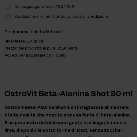
Consegna gratuita da 79,00 EUR
Spedizione di lunedi
Controlla i costi di spedizione
Programma fedeltà OstroVit
Riceverete:
1.49punti
Prezzo del prodotto in punti:
29.80punti
Accedi per acquistare con i punti
OstroVit Beta-Alanina Shot 80 ml
OstroVit Beta-Alanina Shot è un integratore alimentare
di alta qualità che costituisce una fonte di beta-alanina.
È un preparato dal delizioso gusto di ciliegia, limone e
lime, disponibile sotto forma di shot, senza zuccheri