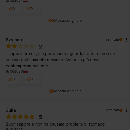
3/13/2024
0
0
Mostra originale
Szymon
verificato
2
Il sapore era ok, ma per quanto riguarda l'effetto, non ne
sentivo praticamente nessuno. Anche in più dosi
contemporaneamente.
8/16/2023
0
0
Mostra originale
Julia
verificato
5
Buon sapore e non ha causato problemi di stomaco.
8/13/2023