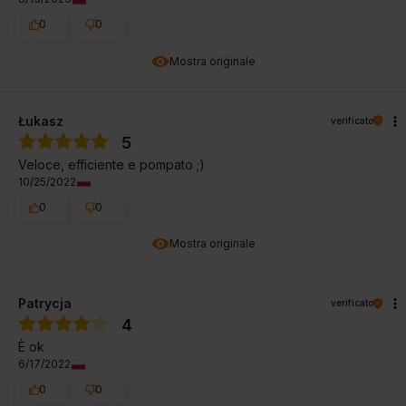
0
0
Mostra originale
Łukasz
verificato
5
Veloce, efficiente e pompato ;)
10/25/2022
0
0
Mostra originale
Patrycja
verificato
4
È ok
6/17/2022
0
0