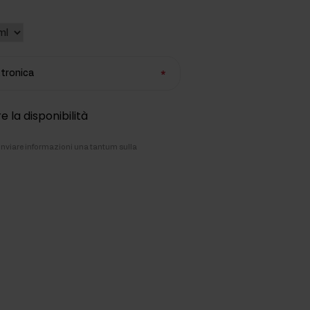
ettronica
e la disponibilità
i inviare informazioni una tantum sulla