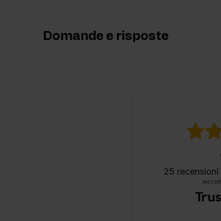
Domande e risposte
25
recensioni 
raccolt