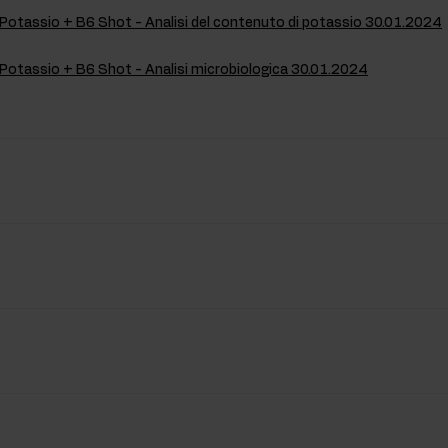
Potassio + B6 Shot - Analisi del contenuto di potassio 30.01.2024
Potassio + B6 Shot - Analisi microbiologica 30.01.2024