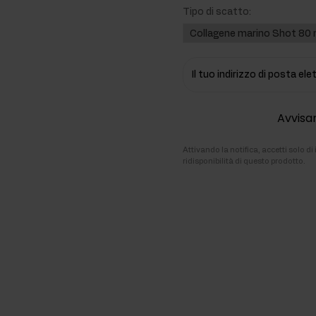
Tipo di scatto:
ti
rmonali
Il tuo indirizzo di posta el
Avvisar
Attivando la notifica, accetti solo d
ridisponibilità di questo prodotto.