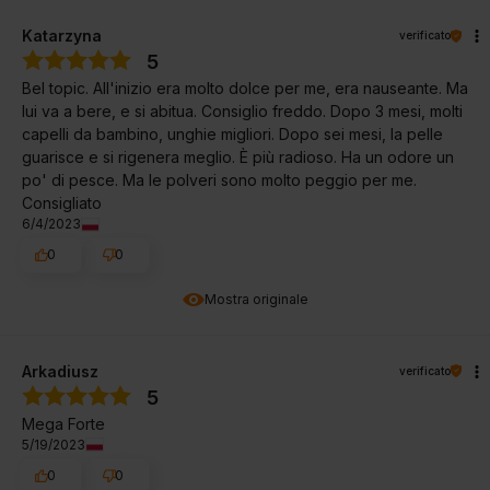
Katarzyna
verificato
5
Bel topic. All'inizio era molto dolce per me, era nauseante. Ma
lui va a bere, e si abitua. Consiglio freddo. Dopo 3 mesi, molti
capelli da bambino, unghie migliori. Dopo sei mesi, la pelle
guarisce e si rigenera meglio. È più radioso. Ha un odore un
po' di pesce. Ma le polveri sono molto peggio per me.
Consigliato
6/4/2023
0
0
Mostra originale
Arkadiusz
verificato
5
Mega Forte
5/19/2023
0
0