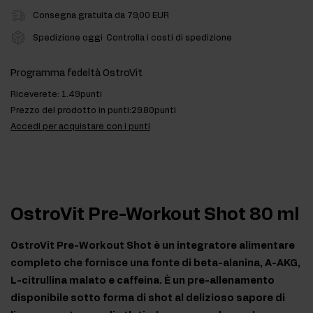
Consegna gratuita da 79,00 EUR
Spedizione oggi
Controlla i costi di spedizione
Programma fedeltà OstroVit
Riceverete:
1.49punti
Prezzo del prodotto in punti:
29.80punti
Accedi per acquistare con i punti
OstroVit Pre-Workout Shot 80 ml
OstroVit Pre-Workout Shot è un integratore alimentare
completo che fornisce una fonte di beta-alanina, A-AKG,
L-citrullina malato e caffeina. È un pre-allenamento
disponibile sotto forma di shot al delizioso sapore di