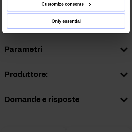
Customize consents
Only essential
Informazioni nutrizionali
Parametri
Produttore:
Domande e risposte