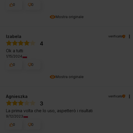
0
0
Mostra originale
Izabela
verificato
4
Ok a tutti
1/15/2024
0
0
Mostra originale
Agnieszka
verificato
3
La prima volta che lo uso, aspetterò i risultati
9/12/2023
0
0