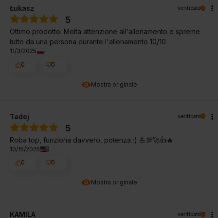
Łukasz
verificato
5
Ottimo prodotto. Molta attenzione all'allenamento e spreme
tutto da una persona durante l'allenamento 10/10
11/3/2025
0
0
Mostra originale
Tadej
verificato
5
Roba top, funziona davvero, potenza :) 💪💯🚀👍️🔥
10/15/2025
0
0
Mostra originale
KAMILA
verificato