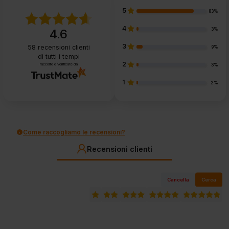
5
83%
4
3%
4.6
3
58
recensioni clienti
9%
di tutti i tempi
2
raccolte e verificate da
3%
1
2%
Come raccogliamo le recensioni?
Recensioni clienti
Cancella
Cerca