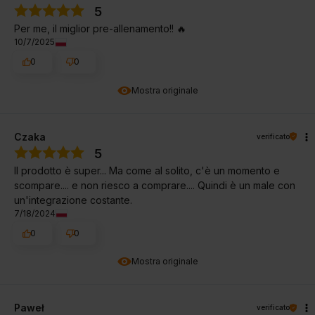
5
Per me, il miglior pre-allenamento!! 🔥
10/7/2025
0
0
Mostra originale
Czaka
verificato
5
Il prodotto è super... Ma come al solito, c'è un momento e
scompare.... e non riesco a comprare.... Quindi è un male con
un'integrazione costante.
7/18/2024
0
0
Mostra originale
Paweł
verificato