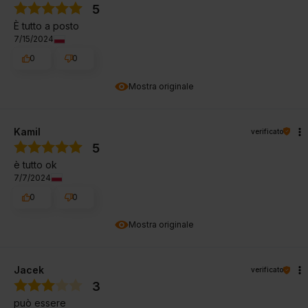
5
È tutto a posto
7/15/2024
0
0
Mostra originale
Kamil
verificato
5
è tutto ok
7/7/2024
0
0
Mostra originale
Jacek
verificato
3
può essere