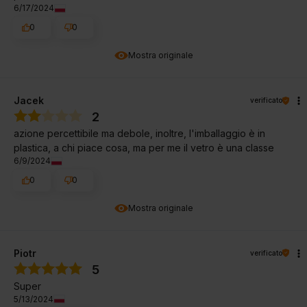
6/17/2024
0
0
Mostra originale
Jacek
verificato
2
azione percettibile ma debole, inoltre, l'imballaggio è in
plastica, a chi piace cosa, ma per me il vetro è una classe
6/9/2024
0
0
Mostra originale
Piotr
verificato
5
Super
5/13/2024