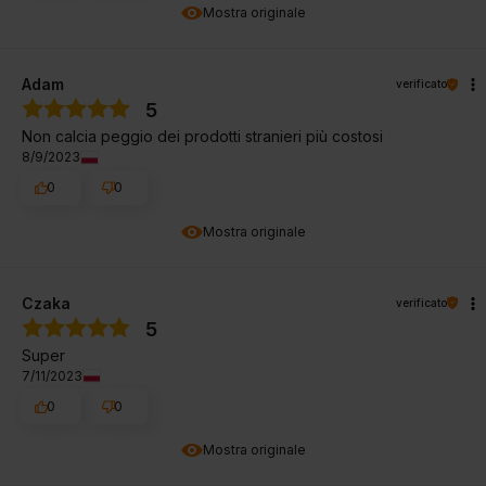
Mostra originale
Adam
verificato
5
Non calcia peggio dei prodotti stranieri più costosi
8/9/2023
0
0
Mostra originale
Czaka
verificato
5
Super
7/11/2023
0
0
Mostra originale