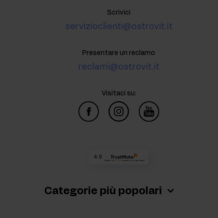
Scrivici
servizioclienti@ostrovit.it
Presentare un reclamo
reclami@ostrovit.it
Visitaci su:
4.9
Basato su
73 015
recensioni
di tutti i tempi
Categorie più popolari