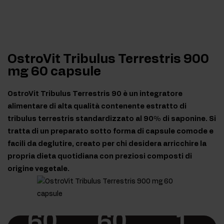
OstroVit Tribulus Terrestris 900
mg 60 capsule
OstroVit Tribulus Terrestris 90 è un integratore
alimentare di alta qualità contenente estratto di
tribulus terrestris standardizzato al 90% di saponine. Si
tratta di un preparato sotto forma di capsule comode e
facili da deglutire, creato per chi desidera arricchire la
propria dieta quotidiana con preziosi composti di
origine vegetale.
60
60
1