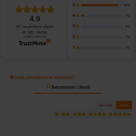
5
91%
4
7%
4.9
3
87
recensioni clienti
0%
di tutti i tempi
2
raccolte e verificate da
1%
1
1%
Come raccogliamo le recensioni?
Recensioni clienti
Cancella
Cerca