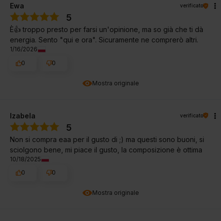
Ewa
verificato
5
È👍️ troppo presto per farsi un'opinione, ma so già che ti dà
energia. Sento "qui e ora". Sicuramente ne comprerò altri.
1/16/2026
0
0
Mostra originale
Izabela
verificato
5
Non si compra eaa per il gusto di ;) ma questi sono buoni, si
sciolgono bene, mi piace il gusto, la composizione è ottima
10/18/2025
0
0
Mostra originale