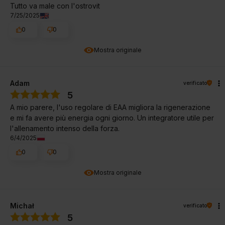
Tutto va male con l'ostrovit
7/25/2025
0
0
Mostra originale
Adam
verificato
5
A mio parere, l'uso regolare di EAA migliora la rigenerazione
e mi fa avere più energia ogni giorno. Un integratore utile per
l'allenamento intenso della forza.
6/4/2025
0
0
Mostra originale
Michał
verificato
5