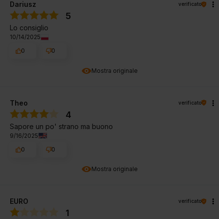
Dariusz
verificato
5
Lo consiglio
10/14/2025
0
0
Mostra originale
Theo
verificato
4
Sapore un po' strano ma buono
9/16/2025
0
0
Mostra originale
EURO
verificato
1