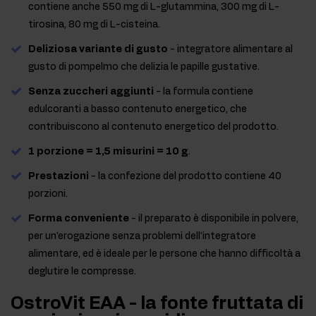
contiene anche 550 mg di L-glutammina, 300 mg di L-
tirosina, 80 mg di L-cisteina.
Deliziosa variante di gusto
- integratore alimentare al
gusto di pompelmo che delizia le papille gustative.
Senza zuccheri aggiunti
- la formula contiene
edulcoranti a basso contenuto energetico, che
contribuiscono al contenuto energetico del prodotto.
1 porzione = 1,5 misurini = 10 g
.
Prestazioni
- la confezione del prodotto contiene 40
porzioni.
Forma conveniente
- il preparato è disponibile in polvere,
per un'erogazione senza problemi dell'integratore
alimentare, ed è ideale per le persone che hanno difficoltà a
deglutire le compresse.
OstroVit EAA - la fonte fruttata di