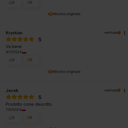
0
0
Mostra originale
Krystian
verificato
5
Va bene
9/11/2024
0
0
Mostra originale
Jacek
verificato
5
Prodotto come descritto.
7/6/2024
0
0