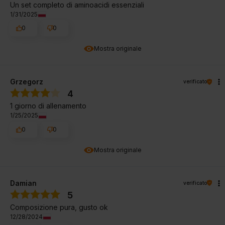
Un set completo di aminoacidi essenziali
1/31/2025
0
0
Mostra originale
Grzegorz
verificato
4
1 giorno di allenamento
1/25/2025
0
0
Mostra originale
Damian
verificato
5
Composizione pura, gusto ok
12/28/2024