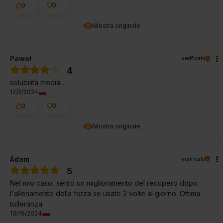
0
0
Mostra originale
Paweł
verificato
4
solubilità media...
12/2/2024
0
0
Mostra originale
Adam
verificato
5
Nel mio caso, sento un miglioramento del recupero dopo
l'allenamento della forza se usato 2 volte al giorno. Ottima
tolleranza.
10/19/2024