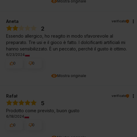
Mostra originale
Aneta
verificato
2
Essendo allergico, ho reagito in modo sfavorevole al
preparato. Tre usi e il gioco è fatto. I dolcificanti artificiali mi
hanno sensibilizzato. È un peccato, perché il gusto è ottimo.
6/23/2024
0
0
Mostra originale
Rafał
verificato
5
Prodotto come previsto, buon gusto
6/18/2024
0
0