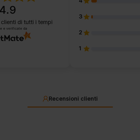
4
4.9
3
clienti
di tutti i tempi
e e verificate da
2
1
Recensioni clienti