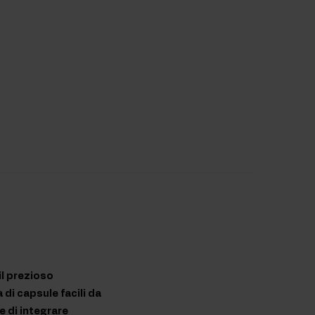
il prezioso
di capsule facili da
e di integrare