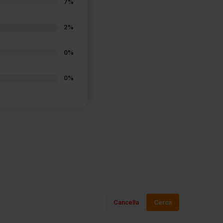
7%
2%
0%
0%
Cancella
Cerca