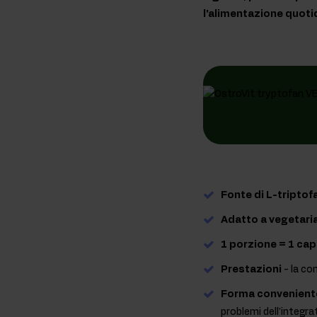
l'alimentazione quoti
Fonte di L-triptof
Adatto a vegetaria
1 porzione = 1 cap
Prestazioni
- la co
Forma convenient
problemi dell'integra