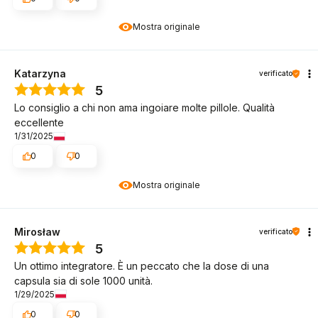
Mostra originale
Katarzyna
verificato
5
Lo consiglio a chi non ama ingoiare molte pillole. Qualità
eccellente
1/31/2025
0
0
Mostra originale
Mirosław
verificato
5
Un ottimo integratore. È un peccato che la dose di una
capsula sia di sole 1000 unità.
1/29/2025
0
0