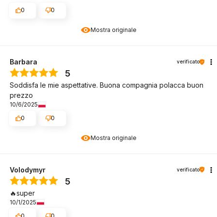
0
0
Mostra originale
Barbara
verificato
5
Soddisfa le mie aspettative. Buona compagnia polacca buon
prezzo
10/6/2025
0
0
Mostra originale
Volodymyr
verificato
5
🔥super
10/1/2025
0
0