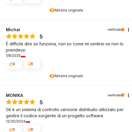
Mostra originale
Michal
verificato
5
È difficile dire se funziona, non so come mi sentirei se non lo
prendessi
1/8/2025
0
0
Mostra originale
MONIKA
verificato
5
Git è un sistema di controllo versione distribuito utilizzato per
gestire il codice sorgente di un progetto software.
12/30/2024
0
0