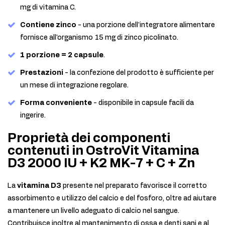
mg di vitamina C.
Contiene zinco
- una porzione dell'integratore alimentare
fornisce all'organismo 15 mg di zinco picolinato.
1 porzione = 2 capsule
.
Prestazioni
- la confezione del prodotto è sufficiente per
un mese di integrazione regolare.
Forma conveniente
- disponibile in capsule facili da
ingerire.
Proprietà dei componenti
contenuti in OstroVit Vitamina
D3 2000 IU + K2 MK-7 + C + Zn
La
vitamina D3
presente nel preparato favorisce il corretto
assorbimento e utilizzo del calcio e del fosforo, oltre ad aiutare
a mantenere un livello adeguato di calcio nel sangue.
Contribuisce inoltre al mantenimento di ossa e denti sani e al