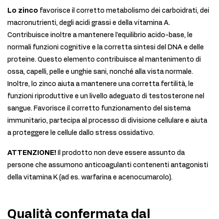
Lo zinco
favorisce il corretto metabolismo dei carboidrati, dei
macronutrienti, degli acidi grassi e della vitamina A.
Contribuisce inoltre a mantenere l'equilibrio acido-base, le
normali funzioni cognitive e la corretta sintesi del DNA e delle
proteine. Questo elemento contribuisce al mantenimento di
ossa, capelli, pelle e unghie sani, nonché alla vista normale.
Inoltre, lo zinco aiuta a mantenere una corretta fertilità, le
funzioni riproduttive e un livello adeguato di testosterone nel
sangue. Favorisce il corretto funzionamento del sistema
immunitario, partecipa al processo di divisione cellulare e aiuta
a proteggere le cellule dallo stress ossidativo.
ATTENZIONE!
Il prodotto non deve essere assunto da
persone che assumono anticoagulanti contenenti antagonisti
della vitamina K (ad es. warfarina e acenocumarolo).
Qualità confermata dal