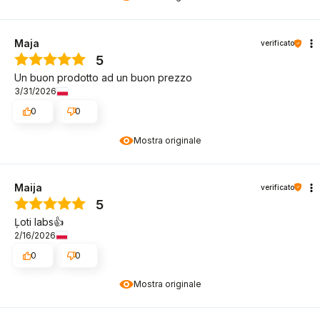
Maja
verificato
5
Un buon prodotto ad un buon prezzo
3/31/2026
0
0
Mostra originale
Maija
verificato
5
Ļoti labs👍️️
2/16/2026
0
0
Mostra originale