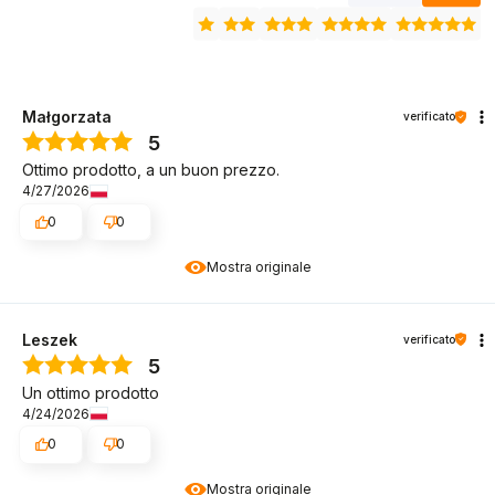
Małgorzata
verificato
5
Ottimo prodotto, a un buon prezzo.
4/27/2026
0
0
Mostra originale
Leszek
verificato
5
Un ottimo prodotto
4/24/2026
0
0
Mostra originale