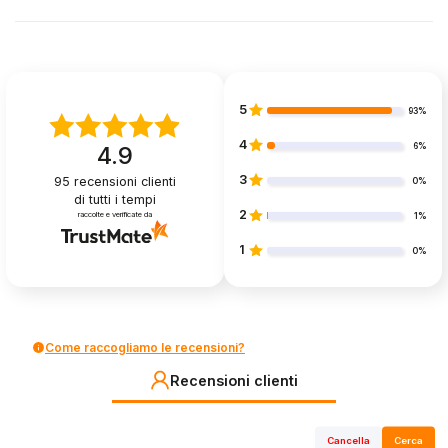
5
93%
4
6%
4.9
3
95
recensioni clienti
0%
di tutti i tempi
2
raccolte e verificate da
1%
1
0%
Come raccogliamo le recensioni?
Recensioni clienti
Cancella
Cerca