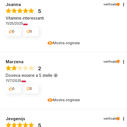
Joanna
verificato
5
Vitamine interessanti
11/25/2025
0
0
Mostra originale
Marzena
verificato
2
Doveva essere a 5 stelle 🤩
11/7/2025
0
0
Mostra originale
Jevgenijs
verificato
5