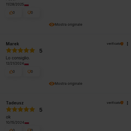
11/28/2025
0
0
Mostra originale
Marek
verificato
5
Lo consiglio.
12/21/2024
0
0
Mostra originale
Tadeusz
verificato
5
ok
10/15/2024
0
0