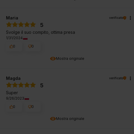
Maria
verificato
5
Svolge il suo compito, ottima presa
1/31/2024
0
0
Mostra originale
Magda
verificato
5
Super
9/26/2023
0
0
Mostra originale