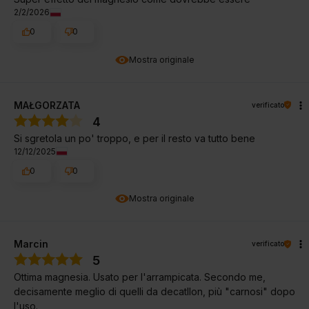
2/2/2026
0
0
Mostra originale
MAŁGORZATA
verificato
4
Si sgretola un po' troppo, e per il resto va tutto bene
12/12/2025
0
0
Mostra originale
Marcin
verificato
5
Ottima magnesia. Usato per l'arrampicata. Secondo me,
decisamente meglio di quelli da decatllon, più "carnosi" dopo
l'uso.