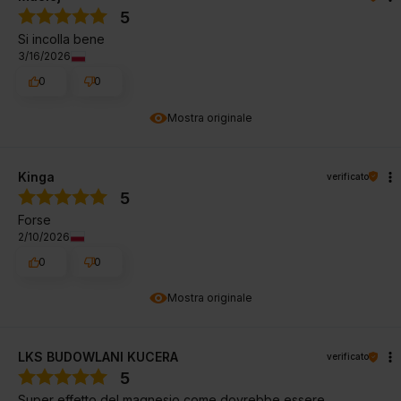
5
Si incolla bene
3/16/2026
0
0
Mostra originale
Kinga
verificato
5
Forse
2/10/2026
0
0
Mostra originale
LKS BUDOWLANI KUCERA
verificato
5
Super effetto del magnesio come dovrebbe essere