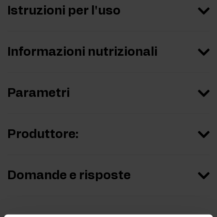
Istruzioni per l'uso
Informazioni nutrizionali
Parametri
Produttore:
Domande e risposte