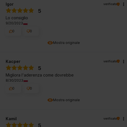
Igor
verificato
5
Lo consiglio
9/20/2023
0
0
Mostra originale
Kacper
verificato
5
Migliora l'aderenza come dovrebbe
8/30/2023
0
0
Mostra originale
Kamil
verificato
5