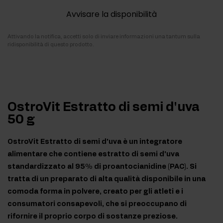
Avvisare la disponibilità
Attivando la notifica, accetti solo di inviare informazioni una tantum sulla
ridisponibilità di questo prodotto.
OstroVit Estratto di semi d'uva
50 g
OstroVit Estratto di semi d'uva è un integratore
alimentare che contiene estratto di semi d'uva
standardizzato al 95% di proantocianidine (PAC). Si
tratta di un preparato di alta qualità disponibile in una
comoda forma in polvere, creato per gli atleti e i
consumatori consapevoli, che si preoccupano di
rifornire il proprio corpo di sostanze preziose.