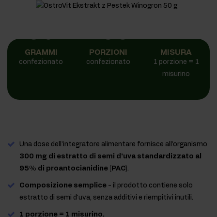
50
166
1
GRAMMI
PORZIONI
MISURA
confezionato
confezionato
1 porzione = 1
misurino
Una dose dell'integratore alimentare fornisce all'organismo
300 mg di estratto di semi d'uva standardizzato al
95% di proantocianidine (PAC)
.
Composizione semplice
- il prodotto contiene solo
estratto di semi d'uva, senza additivi e riempitivi inutili.
1 porzione = 1 misurino.