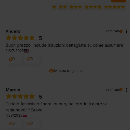
Anders
verificato
5
Buon prezzo. Include istruzioni dettagliate su come assumere
11/27/2025
0
0
Mostra originale
Marcin
verificato
5
Tutto è fantastico finora, buono, bei prodotti a prezzi
ragionevoli !! Bravo
1/23/2025
0
0