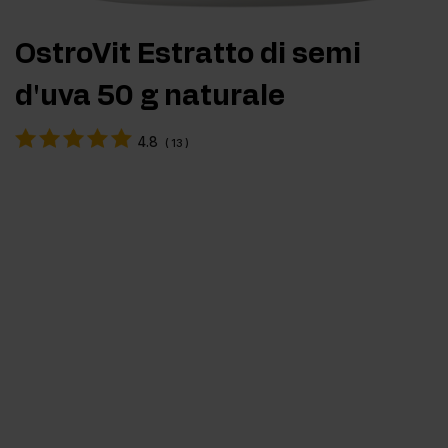
OstroVit Estratto di semi
d'uva 50 g naturale
4.8
(
13
)