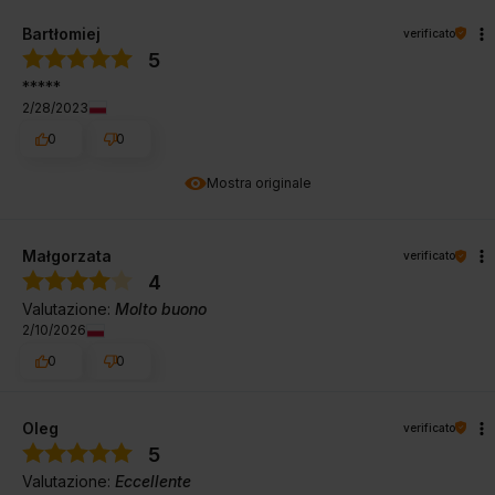
Bartłomiej
verificato
5
*****
2/28/2023
0
0
Mostra originale
Małgorzata
verificato
4
Valutazione:
Molto buono
2/10/2026
0
0
Oleg
verificato
5
Valutazione:
Eccellente