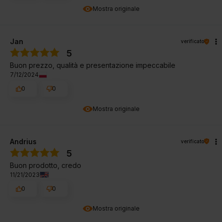
Mostra originale
Jan
verificato
5
Buon prezzo, qualità e presentazione impeccabile
7/12/2024
0
0
Mostra originale
Andrius
verificato
5
Buon prodotto, credo
11/21/2023
0
0
Mostra originale