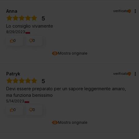
Anna
verificato
5
Lo consiglio vivamente
8/29/2023
0
0
Mostra originale
Patryk
verificato
5
Devi essere preparato per un sapore leggermente amaro,
ma funziona benissimo
5/14/2023
0
0
Mostra originale