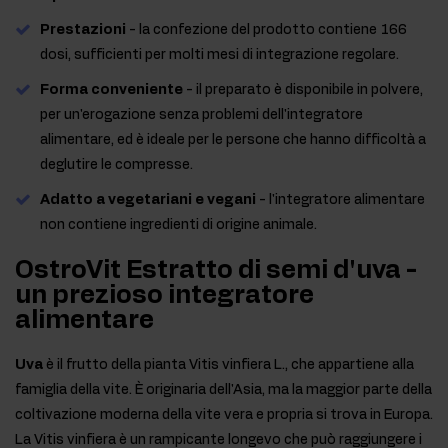
Prestazioni
- la confezione del prodotto contiene 166
dosi, sufficienti per molti mesi di integrazione regolare.
Forma conveniente
- il preparato è disponibile in polvere,
per un'erogazione senza problemi dell'integratore
alimentare, ed è ideale per le persone che hanno difficoltà a
deglutire le compresse.
Adatto a vegetariani e vegani
- l'integratore alimentare
non contiene ingredienti di origine animale.
OstroVit Estratto di semi d'uva -
un prezioso integratore
alimentare
Uva
è il frutto della pianta Vitis vinfiera L., che appartiene alla
famiglia della vite. È originaria dell'Asia, ma la maggior parte della
coltivazione moderna della vite vera e propria si trova in Europa.
La Vitis vinfiera è un rampicante longevo che può raggiungere i