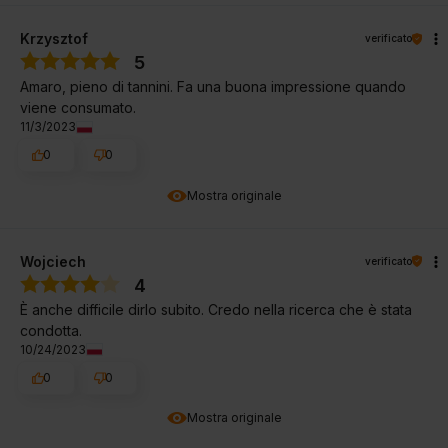
Krzysztof
verificato
5
Amaro, pieno di tannini. Fa una buona impressione quando
viene consumato.
11/3/2023
0
0
Mostra originale
Wojciech
verificato
4
È anche difficile dirlo subito. Credo nella ricerca che è stata
condotta.
10/24/2023
0
0
Mostra originale