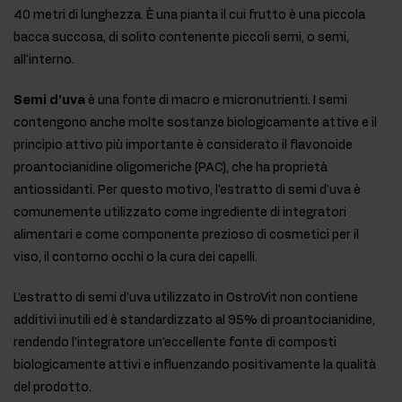
40 metri di lunghezza. È una pianta il cui frutto è una piccola
bacca succosa, di solito contenente piccoli semi, o semi,
all'interno.
Semi d'uva
è una fonte di macro e micronutrienti. I semi
contengono anche molte sostanze biologicamente attive e il
principio attivo più importante è considerato il flavonoide
proantocianidine oligomeriche (PAC), che ha proprietà
antiossidanti. Per questo motivo, l'estratto di semi d'uva è
comunemente utilizzato come ingrediente di integratori
alimentari e come componente prezioso di cosmetici per il
viso, il contorno occhi o la cura dei capelli.
L'estratto di semi d'uva utilizzato in OstroVit non contiene
additivi inutili ed è standardizzato al 95% di proantocianidine,
rendendo l'integratore un'eccellente fonte di composti
biologicamente attivi e influenzando positivamente la qualità
del prodotto.