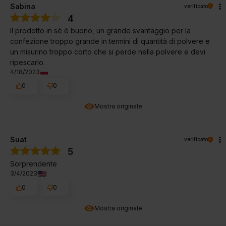
Sabina
verificato
4
Il prodotto in sé è buono, un grande svantaggio per la
confezione troppo grande in termini di quantità di polvere e
un misurino troppo corto che si perde nella polvere e devi
ripescarlo.
4/18/2023
0
0
Mostra originale
Suat
verificato
5
Sorprendente
3/4/2023
0
0
Mostra originale