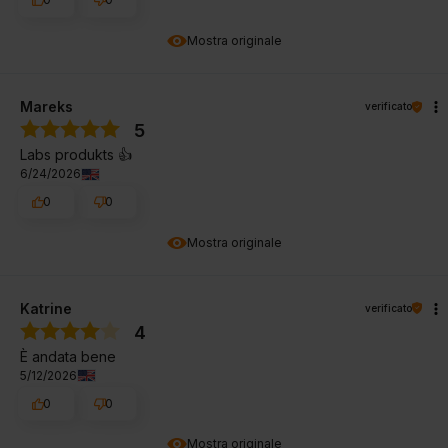
Mostra originale
Mareks
verificato
5
Labs produkts 👍️
6/24/2026
0
0
Mostra originale
Katrine
verificato
4
È andata bene
5/12/2026
0
0
Mostra originale