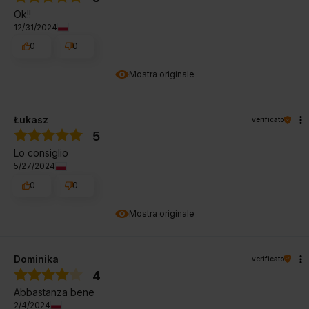
Ok!!
12/31/2024
0
0
Mostra originale
Łukasz
verificato
5
Lo consiglio
5/27/2024
0
0
Mostra originale
Dominika
verificato
4
Abbastanza bene
2/4/2024