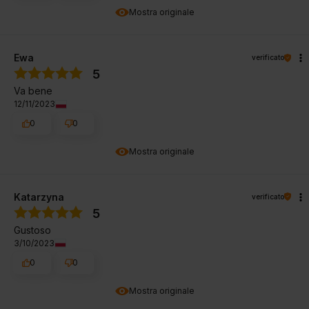
Mostra originale
Ewa
verificato
5
Va bene
12/11/2023
0
0
Mostra originale
Katarzyna
verificato
5
Gustoso
3/10/2023
0
0
Mostra originale