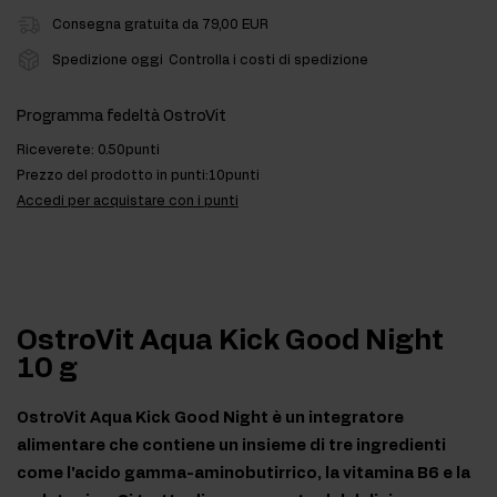
Consegna gratuita da 79,00 EUR
Spedizione oggi
Controlla i costi di spedizione
Programma fedeltà OstroVit
Riceverete:
0.50punti
Prezzo del prodotto in punti:
10punti
Accedi per acquistare con i punti
OstroVit Aqua Kick Good Night
10 g
OstroVit Aqua Kick Good Night è un integratore
alimentare che contiene un insieme di tre ingredienti
come l'acido gamma-aminobutirrico, la vitamina B6 e la