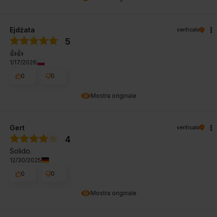
Ejdżata
verificato
5
👍️👍️
1/17/2026
0
0
Mostra originale
Gert
verificato
4
Solido.
12/30/2025
0
0
Mostra originale