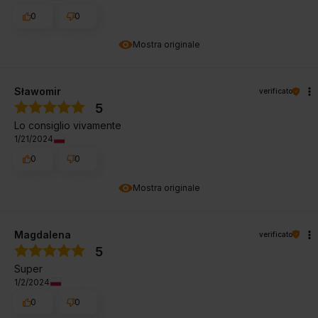
0
0
Mostra originale
Sławomir
verificato
5
Lo consiglio vivamente
1/21/2024
0
0
Mostra originale
Magdalena
verificato
5
Super
1/2/2024
0
0