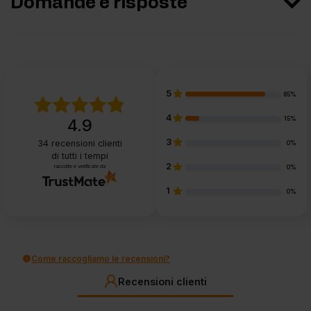
Domande e risposte
5
85%
4
15%
4.9
3
34
recensioni clienti
0%
di tutti i tempi
2
raccolte e verificate da
0%
1
0%
Come raccogliamo le recensioni?
Recensioni clienti