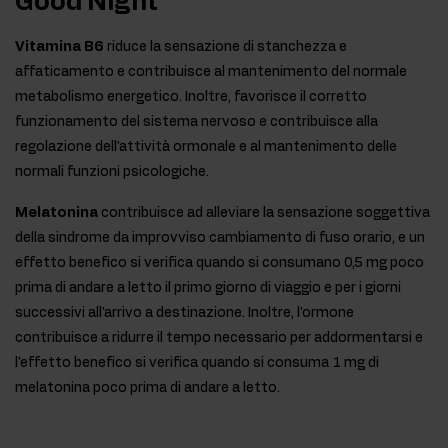
Good Night
Vitamina B6
riduce la sensazione di stanchezza e
affaticamento e contribuisce al mantenimento del normale
metabolismo energetico. Inoltre, favorisce il corretto
funzionamento del sistema nervoso e contribuisce alla
regolazione dell'attività ormonale e al mantenimento delle
normali funzioni psicologiche.
Melatonina
contribuisce ad alleviare la sensazione soggettiva
della sindrome da improvviso cambiamento di fuso orario, e un
effetto benefico si verifica quando si consumano 0,5 mg poco
prima di andare a letto il primo giorno di viaggio e per i giorni
successivi all'arrivo a destinazione. Inoltre, l'ormone
contribuisce a ridurre il tempo necessario per addormentarsi e
l'effetto benefico si verifica quando si consuma 1 mg di
melatonina poco prima di andare a letto.