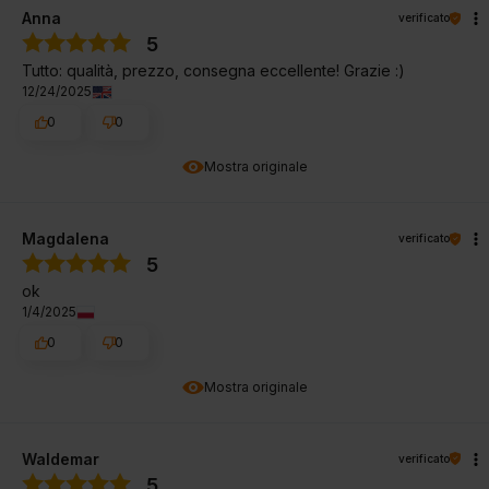
Anna
verificato
5
Tutto: qualità, prezzo, consegna eccellente! Grazie :)
12/24/2025
0
0
Mostra originale
Magdalena
verificato
5
ok
1/4/2025
0
0
Mostra originale
Waldemar
verificato
5