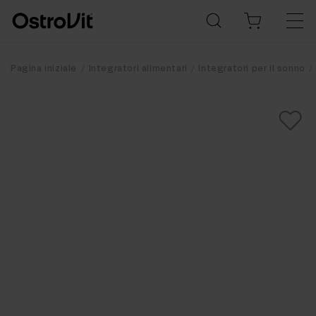
Pagina iniziale
Integratori alimentari
Integratori per il sonno