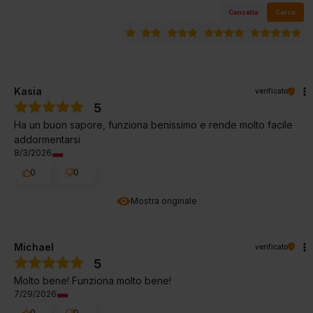
Cancella
Cerca
Kasia
verificato
5
Ha un buon sapore, funziona benissimo e rende molto facile
addormentarsi
8/3/2026
0
0
Mostra originale
Michael
verificato
5
Molto bene! Funziona molto bene!
7/29/2026
0
0