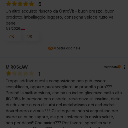
5
Un altro acquisto riuscito da OstroVit - buon prezzo, buon
prodotto. Imballaggio leggero, consegna veloce: tutto va
bene.
1/3/2026
0
0
Mostra originale
MIROSŁAW
verificato
1
Troppi additivi: questa composizione non può essere
semplificata, oppure puoi scegliere un prodotto puro???
Perché la maltodestrina, che ha un indice glicemico molto alto
(IG 105): le persone con diabete, resistenza all'insulina, diete
di riduzione o con disturbi del metabolismo dei carboidrati
dovrebbero evitarla!??? Gli integratori non si acquistano per
avere un buon sapore, ma per sostenere la nostra salute,
non per danni!! Che amido??? Per favore, specifica se è