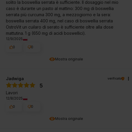
solito la boswellia serrata è sufficiente. Il dosaggio nel mio
caso è durante un pasto al mattino: 300 mg di boswellia
serrata più curcuma 300 mg, a mezzogiorno e la sera:
boswellia serrata 400 mg, nel caso di boswellia serrata
OstroVit un cuilaro di serato è sufficiente oltre alla dose
mattutina. 1 g (650 mg di acidi boswellici).
12/9/2025
0
0
Mostra originale
Jadwiga
verificato
5
Lavori
12/8/2025
0
0
Mostra originale