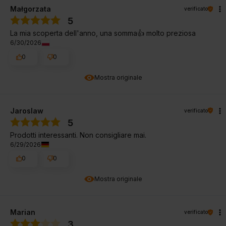
Małgorzata
verificato
5
La mia scoperta dell'anno, una somma👍️ molto preziosa
6/30/2026
0
0
Mostra originale
Jaroslaw
verificato
5
Prodotti interessanti. Non consigliare mai.
6/29/2026
0
0
Mostra originale
Marian
verificato
3