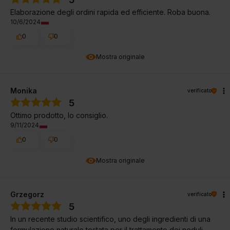
Elaborazione degli ordini rapida ed efficiente. Roba buona.
10/6/2024
0
0
Mostra originale
Monika
verificato
5
Ottimo prodotto, lo consiglio.
9/11/2024
0
0
Mostra originale
Grzegorz
verificato
5
In un recente studio scientifico, uno degli ingredienti di una
formulazione naturale testata per il trattamento dei noduli