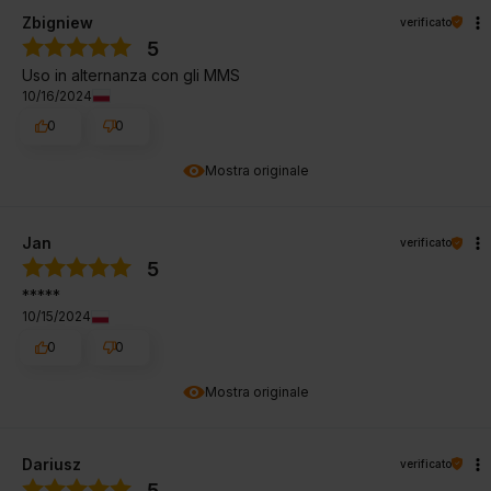
Zbigniew
verificato
5
Uso in alternanza con gli MMS
10/16/2024
0
0
Mostra originale
Jan
verificato
5
*****
10/15/2024
0
0
Mostra originale
Dariusz
verificato
5