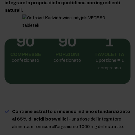
integrare la propria dieta quotidiana con ingredienti
naturali.
90
90
1
COMPRESSE
PORZIONI
TAVOLETTA
confezionato
confezionato
1 porzione = 1
compressa
Contiene estratto di incenso indiano standardizzato
al 65% di acidi boswellici
- una dose dell'integratore
alimentare fornisce all'organismo 1000 mg dell'estratto.