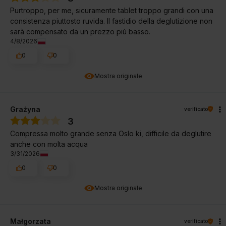
Purtroppo, per me, sicuramente tablet troppo grandi con una
consistenza piuttosto ruvida. Il fastidio della deglutizione non
sarà compensato da un prezzo più basso.
4/8/2026
0
0
Mostra originale
Grażyna
verificato
3
Compressa molto grande senza Oslo ki, difficile da deglutire
anche con molta acqua
3/31/2026
0
0
Mostra originale
Małgorzata
verificato