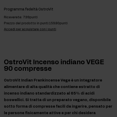
Programma fedeltà OstroVit
Riceverete:
7.99punti
Prezzo del prodotto in punti:
159.80punti
Accedi per acquistare con i punti
OstroVit Incenso indiano VEGE
90 compresse
OstroVit Indian Frankincense Vege è un integratore
alimentare di alta qualità che contiene estratto di
incenso indiano standardizzato al 65% di acidi
boswellici. Si tratta di un preparato vegano, disponibile
sotto forma di compresse facili da ingerire, pensato per
le persone fisicamente attive e per chi desidera