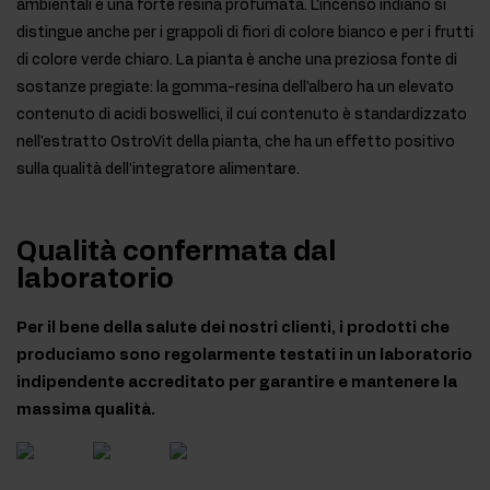
ambientali e una forte resina profumata. L'incenso indiano si
distingue anche per i grappoli di fiori di colore bianco e per i frutti
di colore verde chiaro. La pianta è anche una preziosa fonte di
sostanze pregiate: la gomma-resina dell'albero ha un elevato
contenuto di acidi boswellici, il cui contenuto è standardizzato
nell'estratto OstroVit della pianta, che ha un effetto positivo
sulla qualità dell'integratore alimentare.
Qualità confermata dal
laboratorio
Per il bene della salute dei nostri clienti, i prodotti che
produciamo sono regolarmente testati in un laboratorio
indipendente accreditato per garantire e mantenere la
massima qualità.