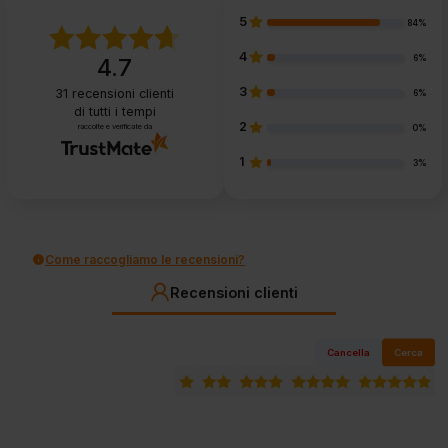
5
84%
4
6%
4.7
3
31
recensioni clienti
6%
di tutti i tempi
2
raccolte e verificate da
0%
1
3%
Come raccogliamo le recensioni?
Recensioni clienti
Cancella
Cerca