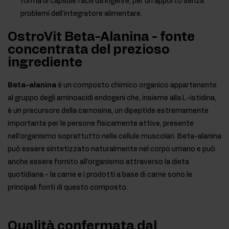
forma di capsule facili da ingerire, per un apporto senza
problemi dell'integratore alimentare.
OstroVit Beta-Alanina - fonte
concentrata del prezioso
ingrediente
Beta-alanina
è un composto chimico organico appartenente
al gruppo degli aminoacidi endogeni che, insieme alla L-istidina,
è un precursore della carnosina, un dipeptide estremamente
importante per le persone fisicamente attive, presente
nell'organismo soprattutto nelle cellule muscolari. Beta-alanina
può essere sintetizzato naturalmente nel corpo umano e può
anche essere fornito all'organismo attraverso la dieta
quotidiana - la carne e i prodotti a base di carne sono le
principali fonti di questo composto.
Qualità confermata dal