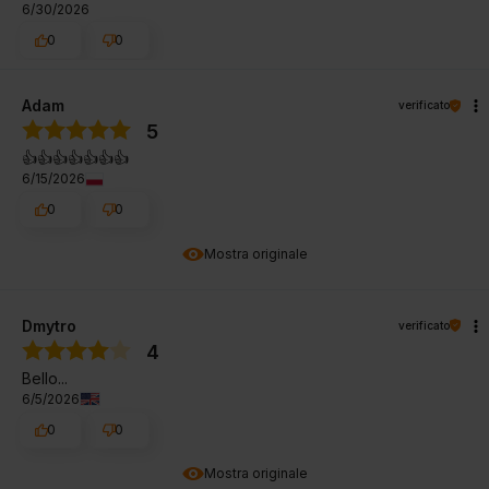
6/30/2026
0
0
Adam
verificato
5
👍️👍️👍️👍️👍️👍️👍️
6/15/2026
0
0
Mostra originale
Dmytro
verificato
4
Bello...
6/5/2026
0
0
Mostra originale