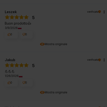
Leszek
verificato
5
Buon prodotto👍️
3/9/2026
0
0
Mostra originale
Jakub
verificato
5
💪💪💪
1/26/2026
0
0
Mostra originale