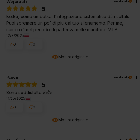
Wojciech
verificato
5
Betka, come un betka, l'integrazione sistematica dà risultati.
Puoi spremere un po' di più dal tuo allenamento. Per me,
numero 1 nel periodo di partenza nelle maratone MTB.
12/8/2025
0
0
Mostra originale
Pawel
verificato
5
Sono soddisfatto 👍️👍️
11/25/2025
0
0
Mostra originale