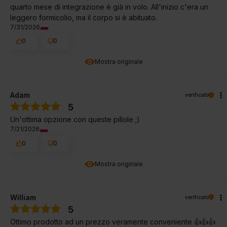
quarto mese di integrazione è già in volo. All'inizio c'era un
leggero formicolio, ma il corpo si è abituato.
7/31/2026
0
0
Mostra originale
Adam
verificato
5
Un'ottima opzione con queste pillole ;)
7/21/2026
0
0
Mostra originale
William
verificato
5
Ottimo prodotto ad un prezzo veramente conveniente 👍👍👍