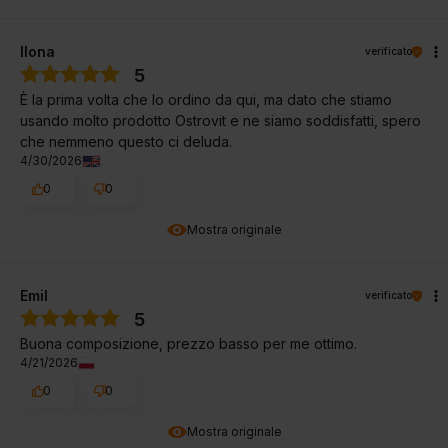
Ilona
verificato
5
È la prima volta che lo ordino da qui, ma dato che stiamo
usando molto prodotto Ostrovit e ne siamo soddisfatti, spero
che nemmeno questo ci deluda.
4/30/2026
0
0
Mostra originale
Emil
verificato
5
Buona composizione, prezzo basso per me ottimo.
4/21/2026
0
0
Mostra originale