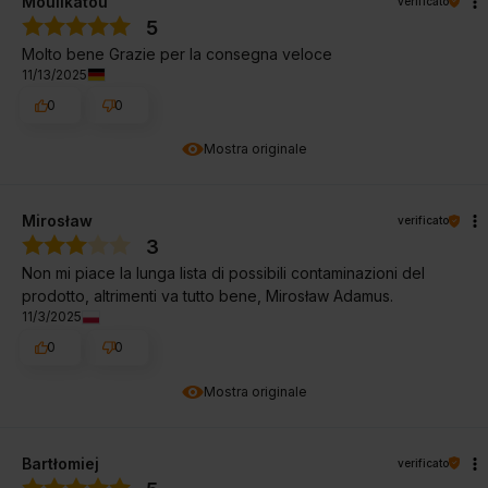
Moulikatou
verificato
5
Molto bene Grazie per la consegna veloce
11/13/2025
0
0
Mostra originale
Mirosław
verificato
3
Non mi piace la lunga lista di possibili contaminazioni del
prodotto, altrimenti va tutto bene, Mirosław Adamus.
11/3/2025
0
0
Mostra originale
Bartłomiej
verificato