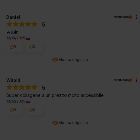
Daniel
verificato
5
🔥👍️in
12/15/2025
0
0
Mostra originale
Witold
verificato
5
Super collagene a un prezzo molto accessibile.
12/12/2025
0
0
Mostra originale