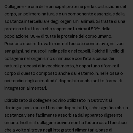
Collagene - è una delle principali proteine per la costruzione del
corpo, un polimero naturale e un componente essenziale della
sostanza intercellulare degli organismi animali. Si tratta di una
proteina strutturale che rappresenta circa il 50% della
popolazione. 30% di tutte le proteine del corpo umano.
Possono essere trovati m.in. nel tessuto connettivo, nei vasi
sanguigni, nei muscoli, nella pelle e nei capelli. Poiché il livello di
collagene nell'organismo diminuisce con l'età a causa dei
naturali processi di invecchiamento, è opportuno rifornire il
corpo di questo composto anche dall'esterno.in. nelle ossa o
nei tendini degli animali ed è disponibile anche sotto forma di
integratori alimentari.
L'idrolizzato di collagene bovino utilizzato in OstroVit si
distingue per la sua ottima biodisponibilità, il che significa che la
sostanza viene facilmente assorbita dall'apparato digerente
umano. Inoltre, il collagene bovino non ha l'odore caratteristico
che a volte si trova negli integratori alimentari a base di