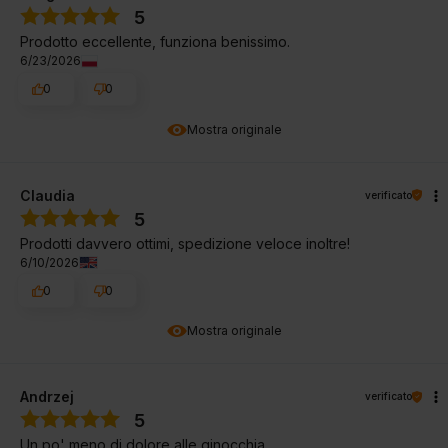
5
Prodotto eccellente, funziona benissimo.
6/23/2026
0
0
Mostra originale
Claudia
verificato
5
Prodotti davvero ottimi, spedizione veloce inoltre!
6/10/2026
0
0
Mostra originale
Andrzej
verificato
5
Un po' meno di dolore alle ginocchia...