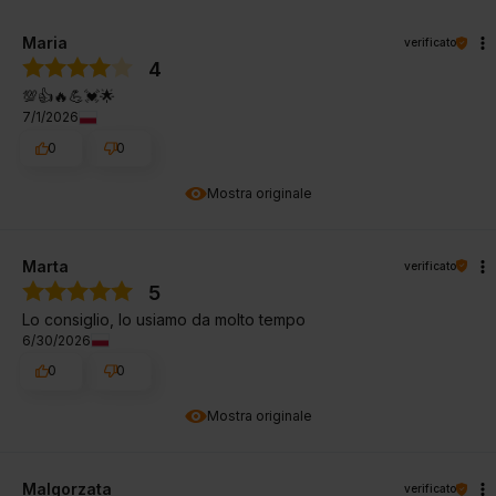
Maria
verificato
4
💯👍️🔥💪💓🌟
7/1/2026
0
0
Mostra originale
Marta
verificato
5
Lo consiglio, lo usiamo da molto tempo
6/30/2026
0
0
Mostra originale
Malgorzata
verificato