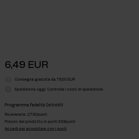
6,49 EUR
Consegna gratuita da 79,00 EUR
Spedizione oggi
Controlla i costi di spedizione
Programma fedeltà OstroVit
Riceverete:
27.90punti
Prezzo del prodotto in punti:
558punti
Accedi per acquistare con i punti