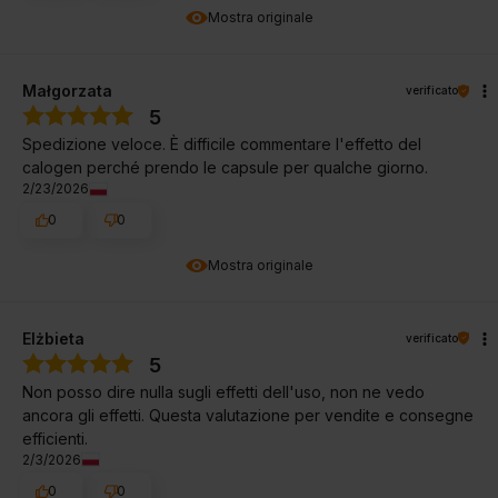
Mostra originale
Małgorzata
verificato
5
Spedizione veloce. È difficile commentare l'effetto del
calogen perché prendo le capsule per qualche giorno.
2/23/2026
0
0
Mostra originale
Elżbieta
verificato
5
Non posso dire nulla sugli effetti dell'uso, non ne vedo
ancora gli effetti. Questa valutazione per vendite e consegne
efficienti.
2/3/2026
0
0