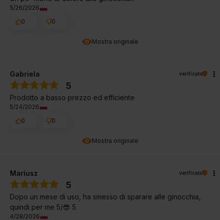
5/26/2026
0
0
Mostra originale
Gabriela
verificato
5
Prodotto a basso prezzo ed efficiente
5/24/2026
0
0
Mostra originale
Mariusz
verificato
5
Dopo un mese di uso, ha smesso di sparare alle ginocchia,
quindi per me 5/😎 5
4/28/2026