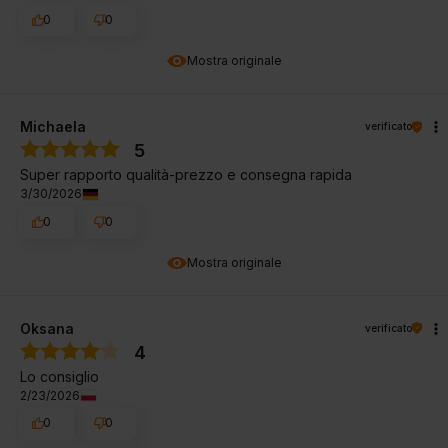
0
0
Mostra originale
Michaela
verificato
5
Super rapporto qualità-prezzo e consegna rapida
3/30/2026
0
0
Mostra originale
Oksana
verificato
4
Lo consiglio
2/23/2026
0
0