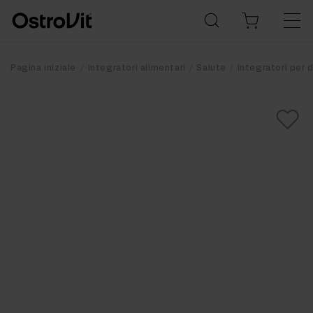
Pagina iniziale
Integratori alimentari
Salute
Integratori per 