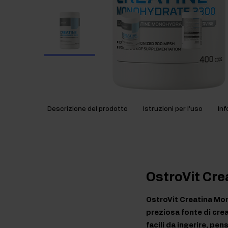
Descrizione del prodotto
Istruzioni per l'uso
Inf
OstroVit Cr
OstroVit Creatina Mon
preziosa fonte di cre
facili da ingerire, pen