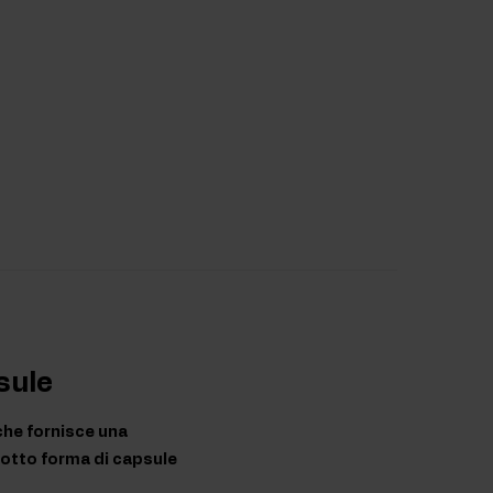
sule
che fornisce una
sotto forma di capsule