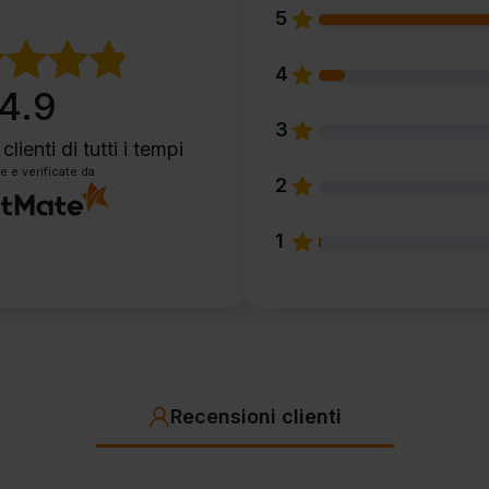
5
4
4.9
3
clienti
di tutti i tempi
e e verificate da
2
1
Recensioni clienti