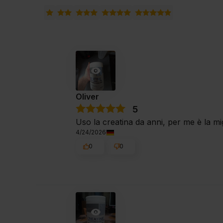
Oliver
5
Uso la creatina da anni, per me è la m
4/24/2026
0
0