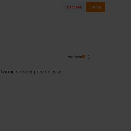
Cancella
Cerca
verificato
dizione sono di prima classe.