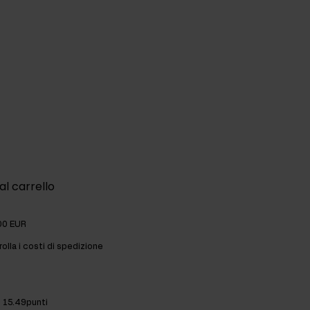
al carrello
00 EUR
olla i costi di spedizione
15.49punti