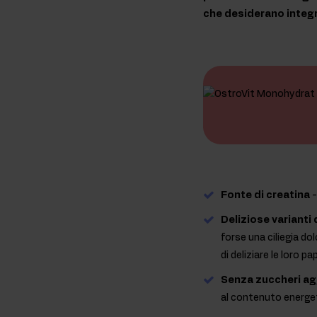
che desiderano integra
Fonte di creatina
-
Deliziose varianti 
forse una ciliegia d
di deliziare le loro pa
Senza zuccheri ag
al contenuto energet