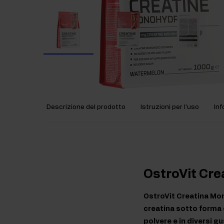
Descrizione del prodotto
Istruzioni per l'uso
Inf
OstroVit Cr
OstroVit Creatina Mono
creatina sotto forma d
polvere e in diversi gu