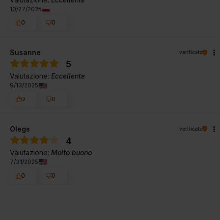
10/27/2025
0
0
Susanne
verificato
5
Valutazione:
Eccellente
9/13/2025
0
0
Olegs
verificato
4
Valutazione:
Molto buono
7/31/2025
0
0