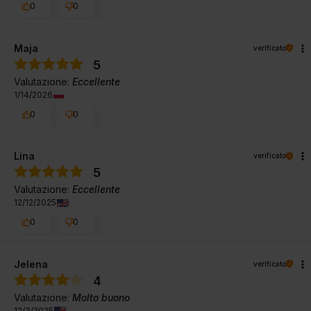
0
0
Maja
verificato
5
Valutazione:
Eccellente
1/14/2026
0
0
Lina
verificato
5
Valutazione:
Eccellente
12/12/2025
0
0
Jelena
verificato
4
Valutazione:
Molto buono
12/3/2025