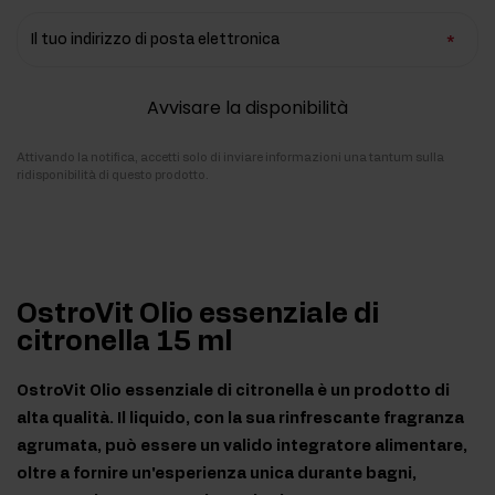
Il tuo indirizzo di posta elettronica
Avvisare la disponibilità
Attivando la notifica, accetti solo di inviare informazioni una tantum sulla
ridisponibilità di questo prodotto.
OstroVit Olio essenziale di
citronella 15 ml
OstroVit Olio essenziale di citronella è un prodotto di
alta qualità. Il liquido, con la sua rinfrescante fragranza
agrumata, può essere un valido integratore alimentare,
oltre a fornire un'esperienza unica durante bagni,