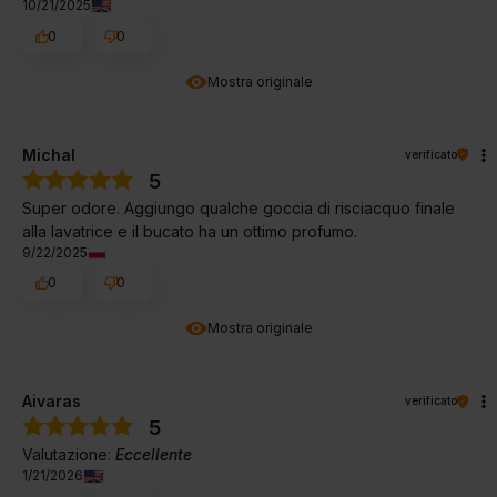
10/21/2025
0
0
Mostra originale
Michal
verificato
5
Super odore. Aggiungo qualche goccia di risciacquo finale
alla lavatrice e il bucato ha un ottimo profumo.
9/22/2025
0
0
Mostra originale
Aivaras
verificato
5
Valutazione:
Eccellente
1/21/2026