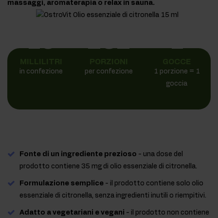
massaggi, aromaterapia o relax in sauna.
15
282
1
MILLILITRI
PORZIONI
GOCCE
in confezione
per confezione
1 porzione = 1
goccia
Fonte di un ingrediente prezioso
- una dose del
prodotto contiene 35 mg di olio essenziale di citronella.
Formulazione semplice
- il prodotto contiene solo olio
essenziale di citronella, senza ingredienti inutili o riempitivi.
Adatto a vegetariani e vegani
- il prodotto non contiene