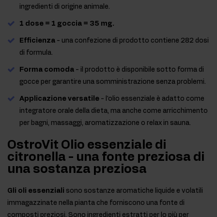
ingredienti di origine animale.
1 dose = 1 goccia = 35 mg.
Efficienza
- una confezione di prodotto contiene 282 dosi
di formula.
Forma comoda
- il prodotto è disponibile sotto forma di
gocce per garantire una somministrazione senza problemi.
Applicazione versatile
- l'olio essenziale è adatto come
integratore orale della dieta, ma anche come arricchimento
per bagni, massaggi, aromatizzazione o relax in sauna.
OstroVit Olio essenziale di
citronella - una fonte preziosa di
una sostanza preziosa
Gli oli essenziali
sono sostanze aromatiche liquide e volatili
immagazzinate nella pianta che forniscono una fonte di
composti preziosi. Sono ingredienti estratti per lo più per