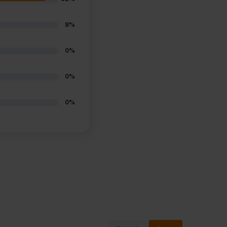
8%
0%
0%
0%