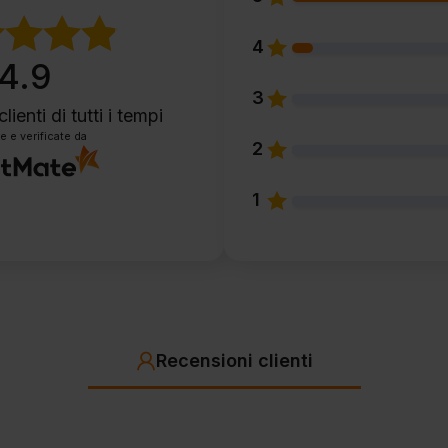
4
4.9
3
clienti
di tutti i tempi
e e verificate da
2
1
Recensioni clienti