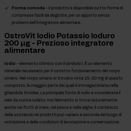
Forma comoda
- il prodotto è disponibile sotto forma di
compresse facili da deglutire, per un apporto senza
problemi dell'integratore alimentare.
OstroVit Iodio Potassio Ioduro
200 μg - Prezioso integratore
alimentare
Iodio
- elemento chimico con il simbolo I. È un elemento
minerale necessario per il corretto funzionamento del corpo
umano. Nel corpo umano si trovano circa 15-20 mg di questo
composto, la maggior parte dei quali è immagazzinata nella
ghiandola tiroidea. La principale fonte di iodio è considerata il
sale da cucina iodato, ma l'elemento si trova naturalmente
anche nei frutti di mare, nel pesce e nelle alghe; il contenuto
della sostanza nei prodotti può variare a seconda del luogo di
estrazione e delle condizioni di lavorazione e conservazione.