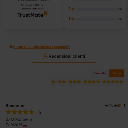
di tutti i tempi
2
raccolte e verificate da
0%
1
0%
Come raccogliamo le recensioni?
Recensioni clienti
Cancella
Cerca
Romanus
verificato
5
👍️ Molto bello
7/19/2026