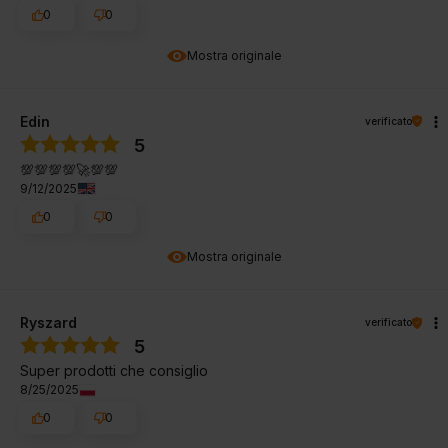
0
0
Mostra originale
Edin
verificato
5
💯💯💯💯🚀💯💯
9/12/2025
0
0
Mostra originale
Ryszard
verificato
5
Super prodotti che consiglio
8/25/2025
0
0