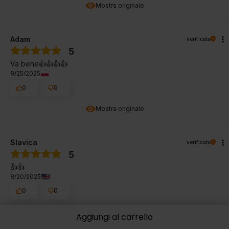
Mostra originale
Adam
verificato
5
Va bene👍️👍️👍️👍️
8/25/2025
0
0
Mostra originale
Slavica
verificato
5
👍️👍️
8/20/2025
0
0
Mostra originale
Aggiungi al carrello