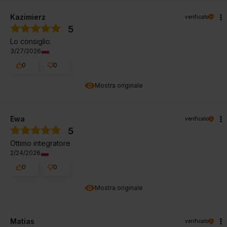
Kazimierz
verificato
5
Lo consiglio.
3/27/2026
0
0
Mostra originale
Ewa
verificato
5
Ottimo integratore
2/24/2026
0
0
Mostra originale
Matias
verificato