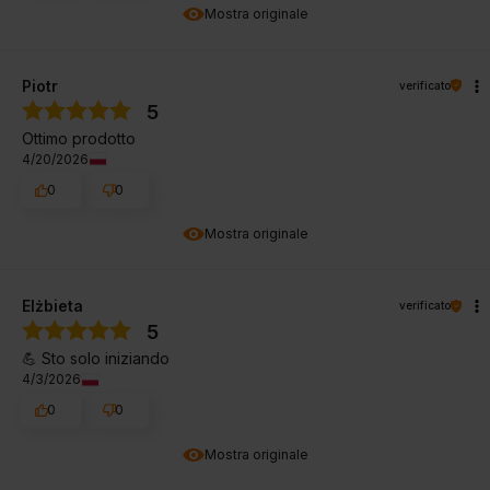
Mostra originale
Piotr
verificato
5
Ottimo prodotto
4/20/2026
0
0
Mostra originale
Elżbieta
verificato
5
💪 Sto solo iniziando
4/3/2026
0
0
Mostra originale