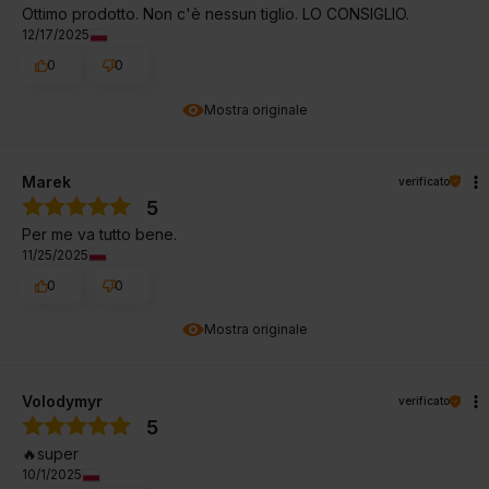
Ottimo prodotto. Non c'è nessun tiglio. LO CONSIGLIO.
12/17/2025
0
0
Mostra originale
Marek
verificato
5
Per me va tutto bene.
11/25/2025
0
0
Mostra originale
Volodymyr
verificato
5
🔥super
10/1/2025