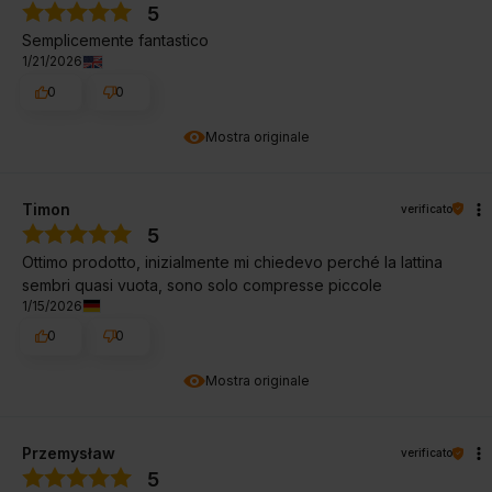
5
Semplicemente fantastico
1/21/2026
0
0
Mostra originale
Timon
verificato
5
Ottimo prodotto, inizialmente mi chiedevo perché la lattina
sembri quasi vuota, sono solo compresse piccole
1/15/2026
0
0
Mostra originale
Przemysław
verificato
5