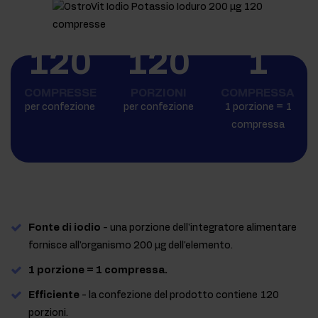
120
120
1
COMPRESSE
PORZIONI
COMPRESSA
per confezione
per confezione
1 porzione = 1
compressa
Fonte di iodio
- una porzione dell'integratore alimentare
fornisce all'organismo 200 µg dell'elemento.
1 porzione = 1 compressa.
Efficiente
- la confezione del prodotto contiene 120
porzioni.