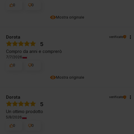
0
0
Mostra originale
Dorota
verificato
5
Compro da anni e comprerò
7/7/2026
0
0
Mostra originale
Dorota
verificato
5
Un ottimo prodotto
5/8/2026
0
0