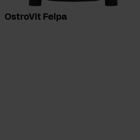
OstroVit Felpa