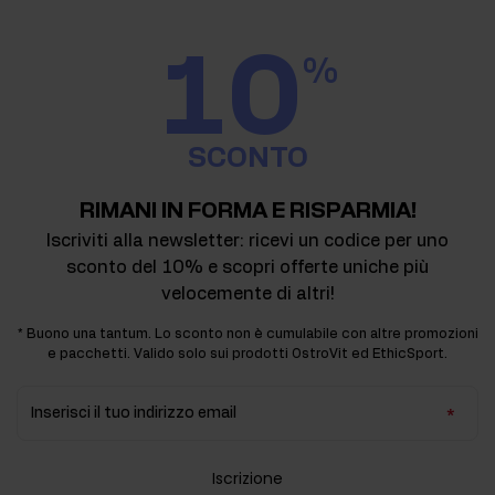
10
%
SCONTO
RIMANI IN FORMA E RISPARMIA!
Iscriviti alla newsletter: ricevi un codice per uno
sconto del 10% e scopri offerte uniche più
velocemente di altri!
* Buono una tantum. Lo sconto non è cumulabile con altre promozioni
e pacchetti. Valido solo sui prodotti OstroVit ed EthicSport.
Inserisci il tuo indirizzo email
Iscrizione