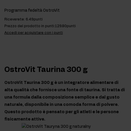
Programma fedeltà OstroVit
Riceverete:
6.49punti
Prezzo del prodotto in punti:
129.80punti
Accedi per acquistare con i punti
OstroVit Taurina 300 g
OstroVit Taurina 300 g è un integratore alimentare di
alta qualità che fornisce una fonte di taurina. Si tratta di
una formula dalla composizione semplice e dal gusto
naturale, disponibile in una comoda forma di polvere.
Questo prodotto è pensato per gli atleti e le persone
fisicamente attive.