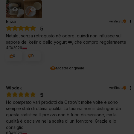
Eliza
verificato
5
Natale, senza retrogusto né odore, quindi non influisce sul
sapore del kefir o dello yogurt ❤️, che compro regolarmente
4/3/2026
0
0
Mostra originale
Wlodek
verificato
5
Ho comprato vari prodotti da OstroVit molte volte e sono
sempre stati di ottima qualità. La taurina non si distingue da
questa statistica. Il prezzo non è fuori discussione, ma la
qualità è decisiva nella scelta di un fornitore. Grazie e lo
consiglio.
8/4/2026