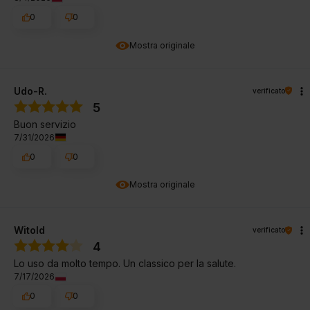
0
0
Mostra originale
Udo-R.
verificato
5
Buon servizio
7/31/2026
0
0
Mostra originale
Witold
verificato
4
Lo uso da molto tempo. Un classico per la salute.
7/17/2026
0
0