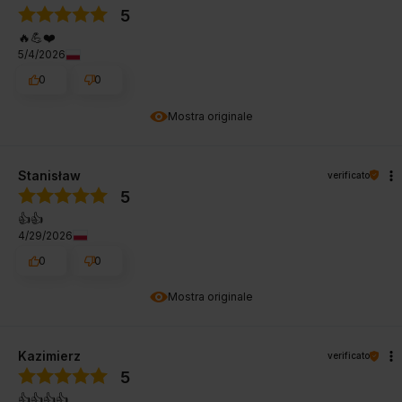
5
🔥💪❤️
5/4/2026
0
0
Mostra originale
Stanisław
verificato
5
👍️👍️
4/29/2026
0
0
Mostra originale
Kazimierz
verificato
5
👍️👍️👍️👍️