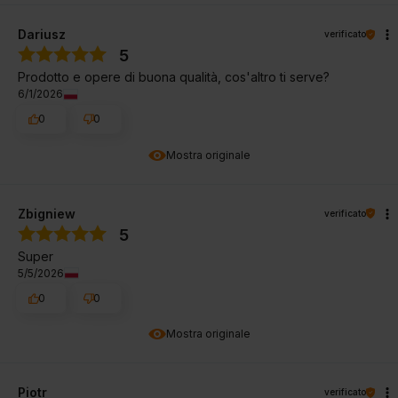
Dariusz
verificato
5
Prodotto e opere di buona qualità, cos'altro ti serve?
6/1/2026
0
0
Mostra originale
Zbigniew
verificato
5
Super
5/5/2026
0
0
Mostra originale
Piotr
verificato