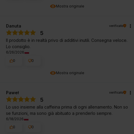
Mostra originale
Danuta
verificato
5
Il prodotto è in realtà privo di additivi inutili. Consegna veloce.
Lo consiglio.
6/26/2026
0
0
Mostra originale
Paweł
verificato
5
Lo uso insieme alla caffeina prima di ogni allenamento. Non so
se funzioni, ma sono già abituato a prenderlo sempre.
6/18/2026
0
0