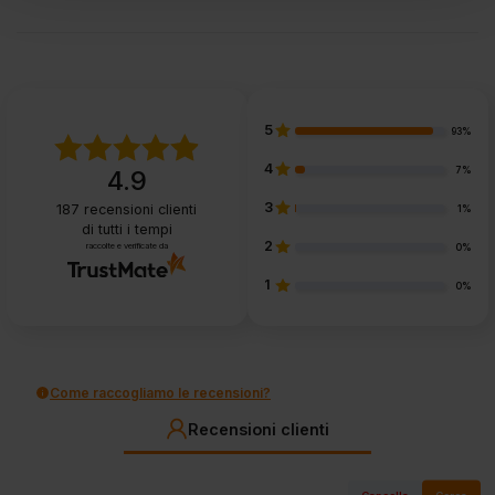
5
93%
4
7%
4.9
3
187
recensioni clienti
1%
di tutti i tempi
2
raccolte e verificate da
0%
1
0%
Come raccogliamo le recensioni?
Recensioni clienti