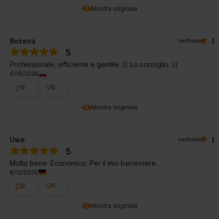
Mostra originale
Bożena
verificato
5
Professionale, efficiente e gentile :)) Lo consiglio :))
6/16/2026
0
0
Mostra originale
Uwe
verificato
5
Molto bene. Economico. Per il mio benessere.
6/12/2026
0
0
Mostra originale