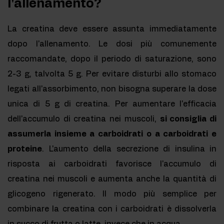
l'allenamento?
La creatina deve essere assunta immediatamente
dopo l'allenamento. Le dosi più comunemente
raccomandate, dopo il periodo di saturazione, sono
2-3 g, talvolta 5 g. Per evitare disturbi allo stomaco
legati all'assorbimento, non bisogna superare la dose
unica di 5 g di creatina. Per aumentare l'efficacia
dell'accumulo di creatina nei muscoli,
si consiglia di
assumerla insieme a carboidrati o a carboidrati e
proteine
. L'aumento della secrezione di insulina in
risposta ai carboidrati favorisce l'accumulo di
creatina nei muscoli e aumenta anche la quantità di
glicogeno rigenerato. Il modo più semplice per
combinare la creatina con i carboidrati è dissolverla
in succo di frutta o latte, invece che in acqua.